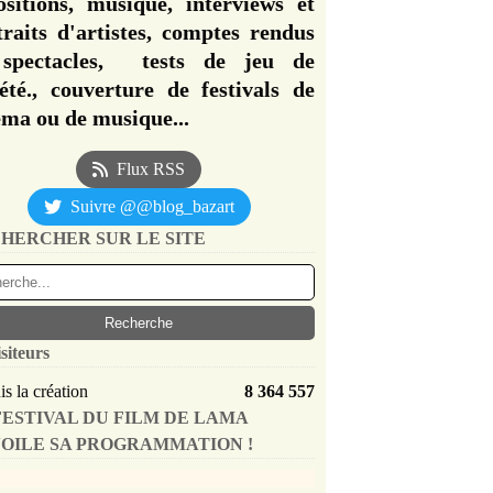
ositions, musique, interviews et
traits d'artistes, comptes rendus
spectacles, tests de jeu de
iété., couverture de festivals de
éma ou de musique...
Flux RSS
Suivre @@blog_bazart
HERCHER SUR LE SITE
siteurs
s la création
8 364 557
FESTIVAL DU FILM DE LAMA
OILE SA PROGRAMMATION !