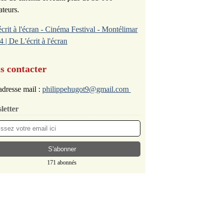
ateurs.
écrit à l'écran - Cinéma Festival - Montélimar
4 | De L'écrit à l'écran
s contacter
dresse mail :
philippehugot9@gmail.com
letter
171 abonnés