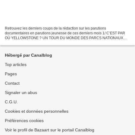
Retrouvez les derniers coups de la rédaction sur les parutions
documentaires en parutions jeunesse de ces derniers mois 1/ C’EST PAR
OÙ YELLOWSTONE ? UN TOUR DU MONDE DES PARCS NATIONAUX
LES PLUS SPECTACULAIRES ( édition Milan) Du mythique parc
Yellowstone...
Hébergé par Canalblog
Top articles
Pages
Contact
Signaler un abus
C.G.U.
Cookies et données personnelles
Préférences cookies
Voir le profil de Bazaart sur le portail Canalblog