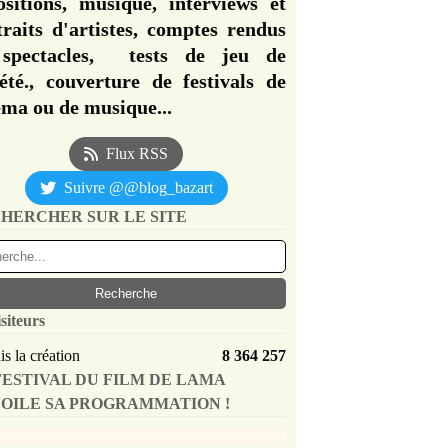
ositions, musique, interviews et
traits d'artistes, comptes rendus
spectacles, tests de jeu de
iété., couverture de festivals de
éma ou de musique...
Flux RSS
Suivre @@blog_bazart
HERCHER SUR LE SITE
siteurs
s la création
8 364 257
FESTIVAL DU FILM DE LAMA
OILE SA PROGRAMMATION !