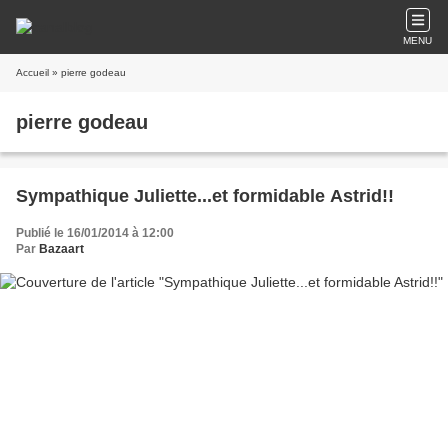
MENU
Accueil
» pierre godeau
pierre godeau
Sympathique Juliette...et formidable Astrid!!
Publié le 16/01/2014 à 12:00
Par
Bazaart