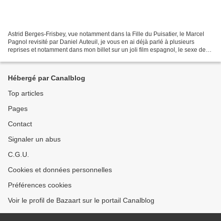
Astrid Berges-Frisbey, vue notamment dans la Fille du Puisatier, le Marcel
Pagnol revisité par Daniel Auteuil, je vous en ai déjà parlé à plusieurs
reprises et notamment dans mon billet sur un joli film espagnol, le sexe des
anges ( chronique ici même)....
Hébergé par Canalblog
Top articles
Pages
Contact
Signaler un abus
C.G.U.
Cookies et données personnelles
Préférences cookies
Voir le profil de Bazaart sur le portail Canalblog