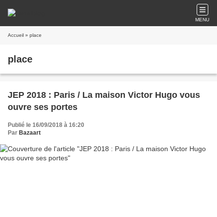
MENU
Accueil
» place
place
JEP 2018 : Paris / La maison Victor Hugo vous
ouvre ses portes
Publié le 16/09/2018 à 16:20
Par
Bazaart