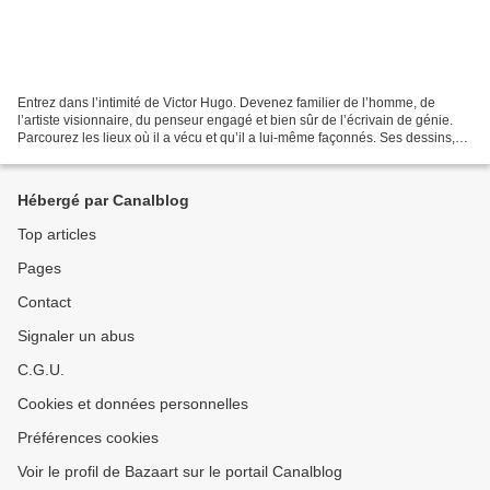
Entrez dans l’intimité de Victor Hugo. Devenez familier de l’homme, de
l’artiste visionnaire, du penseur engagé et bien sûr de l’écrivain de génie.
Parcourez les lieux où il a vécu et qu’il a lui-même façonnés. Ses dessins,
ses décors, les œuvres que...
Hébergé par Canalblog
Top articles
Pages
Contact
Signaler un abus
C.G.U.
Cookies et données personnelles
Préférences cookies
Voir le profil de Bazaart sur le portail Canalblog