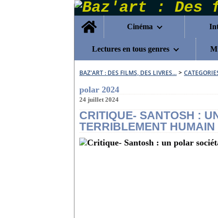
Home
Cinéma
In
Lectures en tous genres
Mu
BAZ'ART : DES FILMS, DES LIVRES...
>
CATEGORIE
polar 2024
24 juillet 2024
CRITIQUE- SANTOSH : U
TERRIBLEMENT HUMAIN