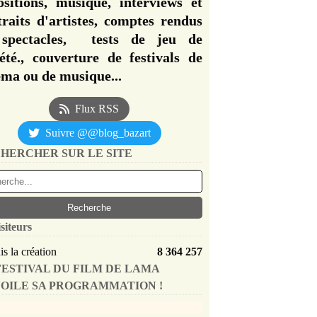
ositions, musique, interviews et
traits d'artistes, comptes rendus
spectacles, tests de jeu de
iété., couverture de festivals de
éma ou de musique...
Flux RSS
Suivre @@blog_bazart
HERCHER SUR LE SITE
siteurs
s la création
8 364 257
FESTIVAL DU FILM DE LAMA
OILE SA PROGRAMMATION !