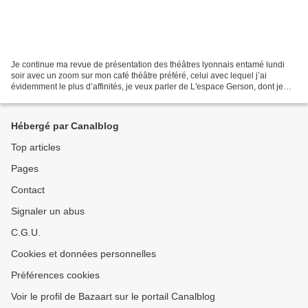
Je continue ma revue de présentation des théâtres lyonnais entamé lundi
soir avec un zoom sur mon café théâtre préféré, celui avec lequel j’ai
évidemment le plus d’affinités, je veux parler de L'espace Gerson, dont je
vous donne des nouvelles très régulièrement...
Hébergé par Canalblog
Top articles
Pages
Contact
Signaler un abus
C.G.U.
Cookies et données personnelles
Préférences cookies
Voir le profil de Bazaart sur le portail Canalblog