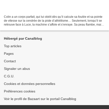
Colin a un corps parfait, qui lui obéit dès qu’il calcule sa foulée et sa pointe
de vitesse sur la cendrée de la piste d’athlétisme… Seulement, lorsqu’il se
retrouve face à Luce, la machine s’affole et s’enraye. Sa peau flambe, mais il
est tétanisé par...
Hébergé par Canalblog
Top articles
Pages
Contact
Signaler un abus
C.G.U.
Cookies et données personnelles
Préférences cookies
Voir le profil de Bazaart sur le portail Canalblog