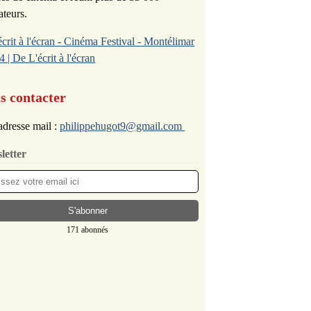
ateurs.
écrit à l'écran - Cinéma Festival - Montélimar
4 | De L'écrit à l'écran
s contacter
dresse mail :
philippehugot9@gmail.com
letter
171 abonnés