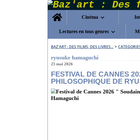
Home
Cinéma
In
Lectures en tous genres
Mu
BAZ'ART : DES FILMS, DES LIVRES...
>
CATEGORIE
ryusuke hamaguchi
25 mai 2026
FESTIVAL DE CANNES 20
PHILOSOPHIQUE DE RY