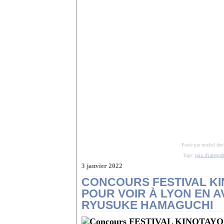
Posté par michel dev
Tags:
prix d'interpré
3 janvier 2022
CONCOURS FESTIVAL KI
POUR VOIR À LYON EN A
RYUSUKE HAMAGUCHI