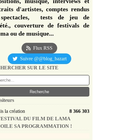
ositions, musique, interviews et
traits d'artistes, comptes rendus
spectacles, tests de jeu de
iété., couverture de festivals de
éma ou de musique...
Flux RSS
Suivre @@blog_bazart
HERCHER SUR LE SITE
siteurs
s la création
8 366 303
FESTIVAL DU FILM DE LAMA
OILE SA PROGRAMMATION !