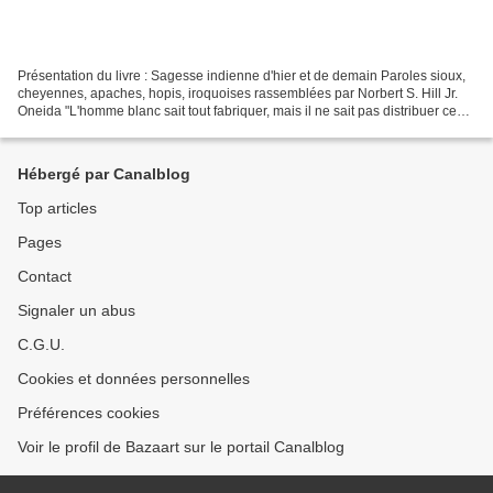
Présentation du livre : Sagesse indienne d'hier et de demain Paroles sioux,
cheyennes, apaches, hopis, iroquoises rassemblées par Norbert S. Hill Jr.
Oneida "L'homme blanc sait tout fabriquer, mais il ne sait pas distribuer ce
qu'il fabrique." Sitting...
Hébergé par Canalblog
Top articles
Pages
Contact
Signaler un abus
C.G.U.
Cookies et données personnelles
Préférences cookies
Voir le profil de Bazaart sur le portail Canalblog