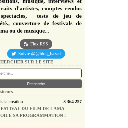
ositions, musique, interviews et
traits d'artistes, comptes rendus
spectacles, tests de jeu de
iété., couverture de festivals de
éma ou de musique...
Flux RSS
Suivre @@blog_bazart
HERCHER SUR LE SITE
siteurs
s la création
8 364 257
FESTIVAL DU FILM DE LAMA
OILE SA PROGRAMMATION !