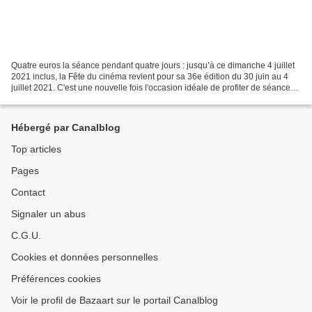
Quatre euros la séance pendant quatre jours : jusqu’à ce dimanche 4 juillet
2021 inclus, la Fête du cinéma revient pour sa 36e édition du 30 juin au 4
juillet 2021. C'est une nouvelle fois l'occasion idéale de profiter de séances
à 4 €. Et comme pour...
Hébergé par Canalblog
Top articles
Pages
Contact
Signaler un abus
C.G.U.
Cookies et données personnelles
Préférences cookies
Voir le profil de Bazaart sur le portail Canalblog