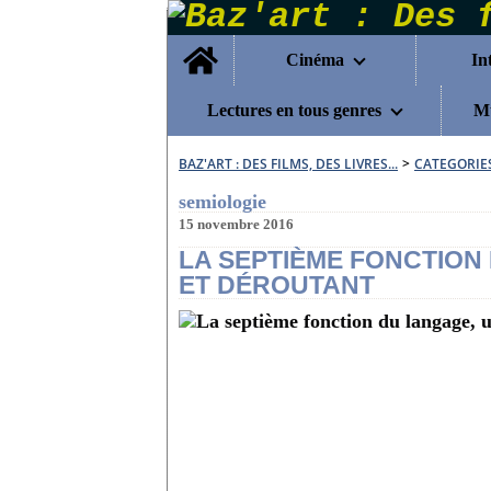
Home
Cinéma
In
Lectures en tous genres
Mu
BAZ'ART : DES FILMS, DES LIVRES...
>
CATEGORIE
semiologie
15 novembre 2016
LA SEPTIÈME FONCTION
ET DÉROUTANT