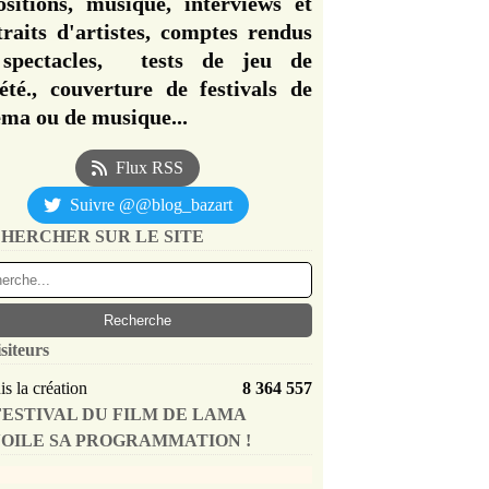
ositions, musique, interviews et
traits d'artistes, comptes rendus
spectacles, tests de jeu de
iété., couverture de festivals de
éma ou de musique...
Flux RSS
Suivre @@blog_bazart
HERCHER SUR LE SITE
siteurs
s la création
8 364 557
FESTIVAL DU FILM DE LAMA
OILE SA PROGRAMMATION !