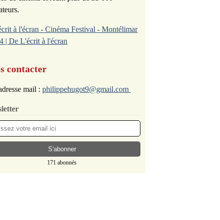
ateurs.
écrit à l'écran - Cinéma Festival - Montélimar
4 | De L'écrit à l'écran
s contacter
dresse mail :
philippehugot9@gmail.com
letter
171 abonnés