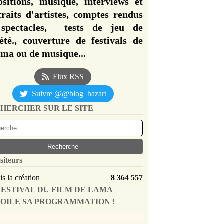
ositions, musique, interviews et
traits d'artistes, comptes rendus
spectacles, tests de jeu de
iété., couverture de festivals de
éma ou de musique...
Flux RSS
Suivre @@blog_bazart
HERCHER SUR LE SITE
siteurs
s la création
8 364 557
FESTIVAL DU FILM DE LAMA
OILE SA PROGRAMMATION !