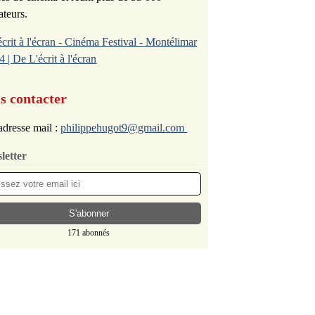
ateurs.
écrit à l'écran - Cinéma Festival - Montélimar
4 | De L'écrit à l'écran
s contacter
dresse mail :
philippehugot9@gmail.com
letter
171 abonnés