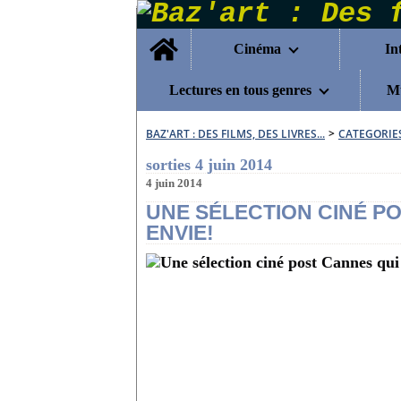
Home
Cinéma
In
Lectures en tous genres
Mu
BAZ'ART : DES FILMS, DES LIVRES...
>
CATEGORIE
sorties 4 juin 2014
4 juin 2014
UNE SÉLECTION CINÉ P
ENVIE!