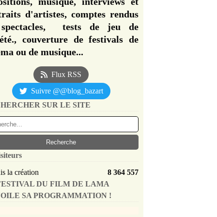
ositions, musique, interviews et
traits d'artistes, comptes rendus
spectacles, tests de jeu de
iété., couverture de festivals de
éma ou de musique...
Flux RSS
Suivre @@blog_bazart
HERCHER SUR LE SITE
siteurs
s la création
8 364 557
FESTIVAL DU FILM DE LAMA
OILE SA PROGRAMMATION !