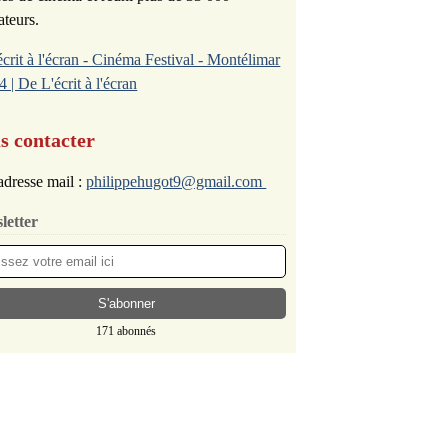
ateurs.
écrit à l'écran - Cinéma Festival - Montélimar
4 | De L'écrit à l'écran
s contacter
dresse mail :
philippehugot9@gmail.com
letter
171 abonnés