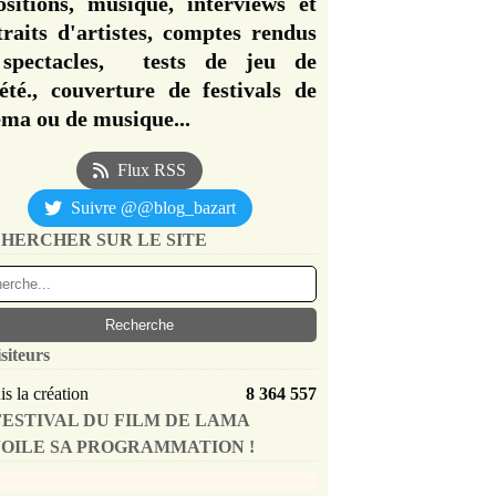
ositions, musique, interviews et
traits d'artistes, comptes rendus
spectacles, tests de jeu de
iété., couverture de festivals de
éma ou de musique...
Flux RSS
Suivre @@blog_bazart
HERCHER SUR LE SITE
siteurs
s la création
8 364 557
FESTIVAL DU FILM DE LAMA
OILE SA PROGRAMMATION !