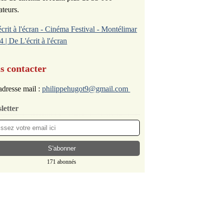
ateurs.
écrit à l'écran - Cinéma Festival - Montélimar
4 | De L'écrit à l'écran
s contacter
dresse mail :
philippehugot9@gmail.com
letter
171 abonnés