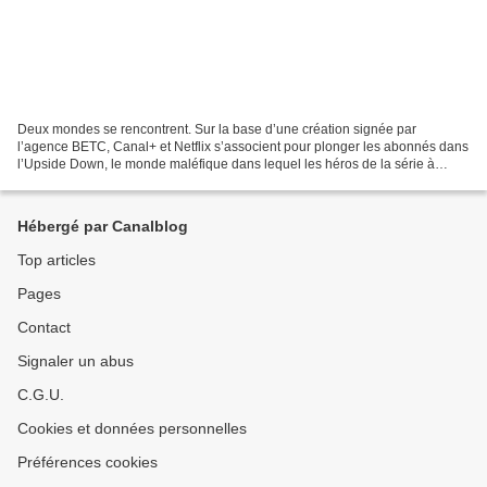
Deux mondes se rencontrent. Sur la base d’une création signée par
l’agence BETC, Canal+ et Netflix s’associent pour plonger les abonnés dans
l’Upside Down, le monde maléfique dans lequel les héros de la série à
succès «Stranger Things» doivent lutter...
Hébergé par Canalblog
Top articles
Pages
Contact
Signaler un abus
C.G.U.
Cookies et données personnelles
Préférences cookies