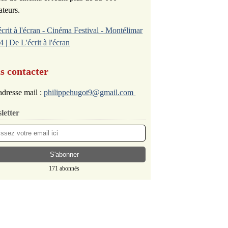
ateurs.
écrit à l'écran - Cinéma Festival - Montélimar
4 | De L'écrit à l'écran
s contacter
dresse mail :
philippehugot9@gmail.com
letter
171 abonnés