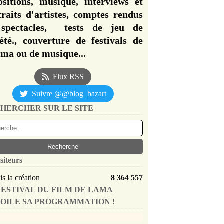
ositions, musique, interviews et
traits d'artistes, comptes rendus
spectacles, tests de jeu de
iété., couverture de festivals de
éma ou de musique...
Flux RSS
Suivre @@blog_bazart
HERCHER SUR LE SITE
siteurs
s la création
8 364 557
FESTIVAL DU FILM DE LAMA
OILE SA PROGRAMMATION !