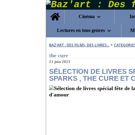
Home
Cinéma
In
Lectures en tous genres
Mu
BAZ'ART : DES FILMS, DES LIVRES...
>
CATEGORIE
the cure
21 juin 2023
SÉLECTION DE LIVRES S
SPARKS , THE CURE ET