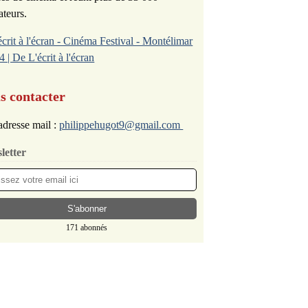
ateurs.
écrit à l'écran - Cinéma Festival - Montélimar
4 | De L'écrit à l'écran
s contacter
dresse mail :
philippehugot9@gmail.com
letter
171 abonnés