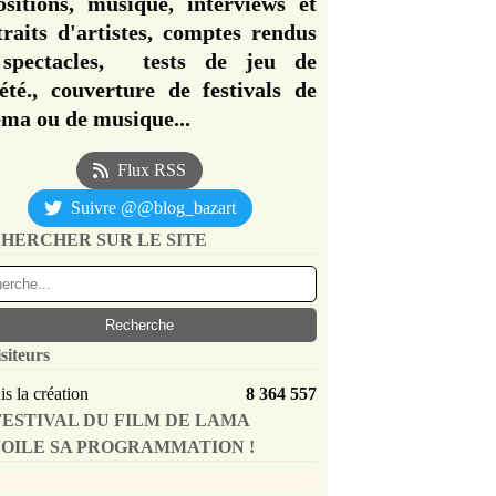
ositions, musique, interviews et
traits d'artistes, comptes rendus
spectacles, tests de jeu de
iété., couverture de festivals de
éma ou de musique...
Flux RSS
Suivre @@blog_bazart
HERCHER SUR LE SITE
siteurs
s la création
8 364 557
FESTIVAL DU FILM DE LAMA
OILE SA PROGRAMMATION !