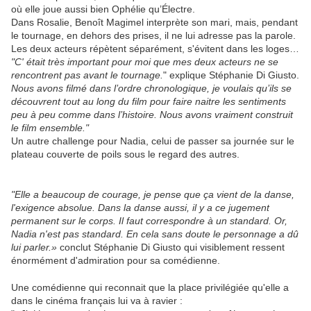
où elle joue aussi bien Ophélie qu’Électre.
Dans Rosalie, Benoît Magimel interprète son mari, mais, pendant
le tournage, en dehors des prises, il ne lui adresse pas la parole.
Les deux acteurs répètent séparément, s'évitent dans les loges…
"C' était très important pour moi que mes deux acteurs ne se
rencontrent pas avant le tournage.
" explique Stéphanie Di Giusto.
Nous avons filmé dans l’ordre chronologique, je voulais qu’ils se
découvrent tout au long du film pour faire naitre les sentiments
peu à peu comme dans l’histoire. Nous avons vraiment construit
le film ensemble."
Un autre challenge pour Nadia, celui de passer sa journée sur le
plateau couverte de poils sous le regard des autres.
"Elle a beaucoup de courage, je pense que ça vient de la danse,
l'exigence absolue. Dans la danse aussi, il y a ce jugement
permanent sur le corps. Il faut correspondre à un standard. Or,
Nadia n'est pas standard. En cela sans doute le personnage a dû
lui parler.»
conclut Stéphanie Di Giusto qui visiblement ressent
énormément d'admiration pour sa comédienne.
Une comédienne qui reconnait que la place privilégiée qu'elle a
dans le cinéma français lui va à ravier :