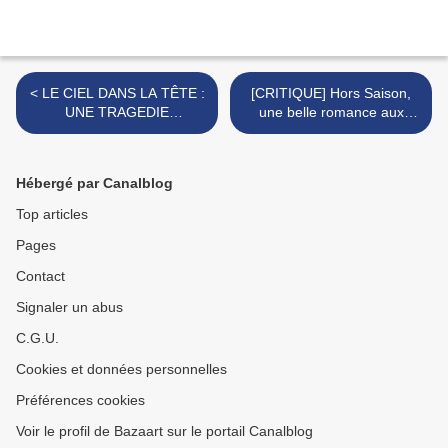
< LE CIEL DANS LA TÊTE :
[CRITIQUE] Hors Saison,
UNE TRAGEDIE
une belle romance aux
ACTUELLE ET PUISSANTE
élans Brizé(s) >
Hébergé par Canalblog
Top articles
Pages
Contact
Signaler un abus
C.G.U.
Cookies et données personnelles
Préférences cookies
Voir le profil de Bazaart sur le portail Canalblog