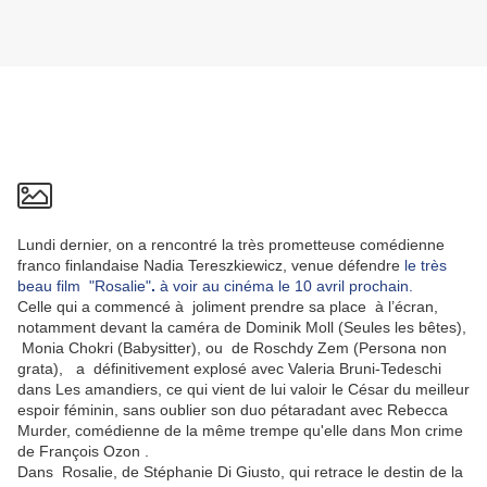
Lundi dernier,
on a rencontré la très prometteuse comédienne
franco finlandaise Nadia Tereszkiewicz, venue défendre
le très
beau film "Rosalie"
.
à voir au cinéma le 10 avril prochain.
Celle qui a commencé à joliment prendre sa place
à l’écran,
notamment devant la caméra de Dominik Moll (Seules les bêtes),
Monia Chokri (Babysitter), ou de Roschdy Zem (Persona non
grata), a définitivement explosé avec Valeria Bruni-Tedeschi
dans Les amandiers, ce qui vient de lui valoir le César du meilleur
espoir féminin, sans oublier son duo pétaradant avec Rebecca
Murder, comédienne de la même trempe qu'elle dans Mon crime
de François Ozon .
Dans Rosalie, de Stéphanie Di Giusto, qui retrace le destin de la