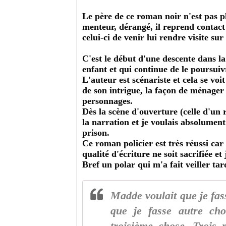
Le père de ce roman noir n'est pas p
menteur, dérangé, il reprend contact 
celui-ci de venir lui rendre visite sur
C'est le début d'une descente dans l
enfant et qui continue de le poursuiv
L'auteur est scénariste et cela se vo
de son intrigue, la façon de ménager 
personnages.
Dès la scène d'ouverture (celle d'un rê
la narration et je voulais absolumen
prison.
Ce roman policier est très réussi car 
qualité d'écriture ne soit sacrifiée 
Bref un polar qui m'a fait veiller t
Madde voulait que je fas
que je fasse autre cho