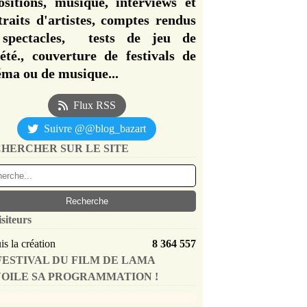
ositions, musique, interviews et
traits d'artistes, comptes rendus
spectacles, tests de jeu de
iété., couverture de festivals de
éma ou de musique...
Flux RSS
Suivre @@blog_bazart
HERCHER SUR LE SITE
isiteurs
s la création
8 364 557
FESTIVAL DU FILM DE LAMA
OILE SA PROGRAMMATION !