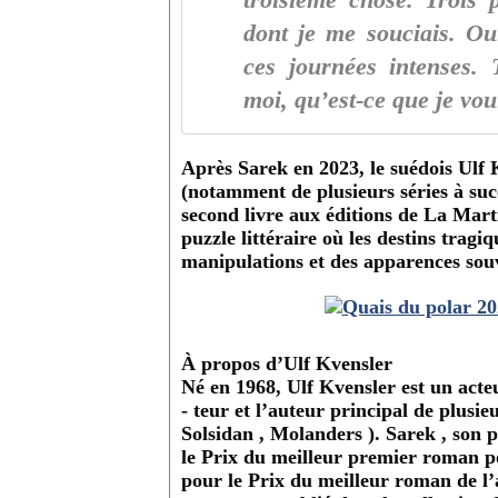
troisième chose. Trois
dont je me souciais. Ou
ces journées intenses. 
moi, qu’est-ce que je vou
Après Sarek en 2023, le suédois Ulf K
(notamment de plusieurs séries à su
second livre aux éditions de La Ma
puzzle littéraire où les destins tragi
manipulations et des apparences sou
À propos d’Ulf Kvensler
Né en 1968, Ulf Kvensler est un acteur,
- teur et l’auteur principal de plusi
Solsidan , Molanders ). Sarek , son 
le Prix du meilleur premier roman pol
pour le Prix du meilleur roman de l