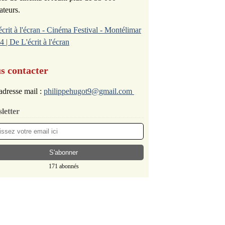
ateurs.
écrit à l'écran - Cinéma Festival - Montélimar
4 | De L'écrit à l'écran
s contacter
adresse mail :
philippehugot9@gmail.com
letter
171 abonnés