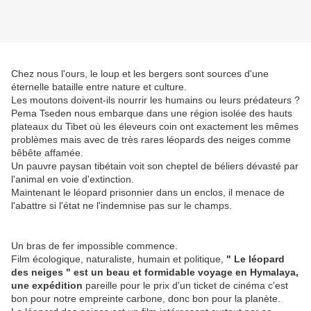
Chez nous l'ours, le loup et les bergers sont sources d'une
éternelle bataille entre nature et culture.
Les moutons doivent-ils nourrir les humains ou leurs prédateurs ?
Pema Tseden nous embarque dans une région isolée des hauts
plateaux du Tibet où les éleveurs coin ont exactement les mêmes
problèmes mais avec de très rares léopards des neiges comme
bêbête affamée.
Un pauvre paysan tibétain voit son cheptel de béliers dévasté par
l'animal en voie d'extinction.
Maintenant le léopard prisonnier dans un enclos, il menace de
l'abattre si l'état ne l'indemnise pas sur le champs.
Un bras de fer impossible commence.
Film écologique, naturaliste, humain et politique,
" Le léopard
des neiges " est un beau et formidable voyage en Hymalaya,
une expédition
pareille pour le prix d'un ticket de cinéma c'est
bon pour notre empreinte carbone, donc bon pour la planète.