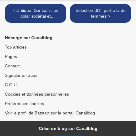
< Critique- Santosh : un
Sélection BD : portraits de
polar sociétal et
femmes >
terriblement humain
Hébergé par Canalblog
Top articles
Pages
Contact
Signaler un abus
C.G.U.
Cookies et données personnelles
Préférences cookies
Voir le profil de Bazaart sur le portail Canalblog
Créer un blog sur Canalblog