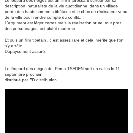
Le léopard des neiges est un film intéressant surtout par sa
description naturaliste de la vie quotidienne dans un village
perdu des hauts sommets tibétains et le choc de réalisateur venu
de la ville pour rendre compte du conflit....
L'argument est léger certes mais la réalisation brute, tout près
des personnages, est plutôt moderne...
Et puis un film tibétain , c est assez rare et cela mérite que l'on
s'y arrête....
Dépaysement assuré.
Le léopard des neiges de Pema TSEDEN sort en salles le 11
septembre prochain
distribué par ED distribution