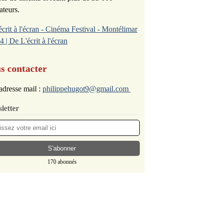
ateurs.
écrit à l'écran - Cinéma Festival - Montélimar
4 | De L'écrit à l'écran
s contacter
adresse mail :
philippehugot9@gmail.com
letter
170 abonnés