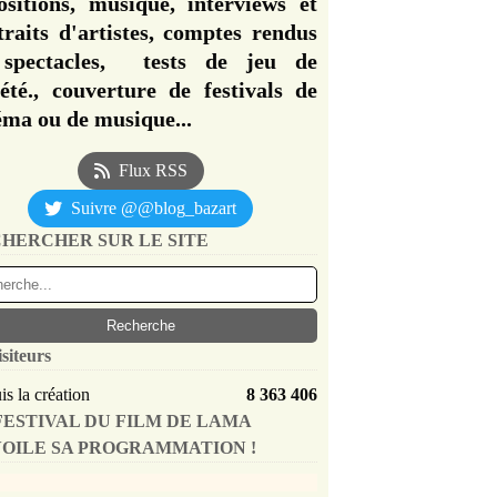
ositions, musique, interviews et
traits d'artistes, comptes rendus
spectacles, tests de jeu de
iété., couverture de festivals de
éma ou de musique...
Flux RSS
Suivre @@blog_bazart
HERCHER SUR LE SITE
isiteurs
s la création
8 363 406
FESTIVAL DU FILM DE LAMA
OILE SA PROGRAMMATION !