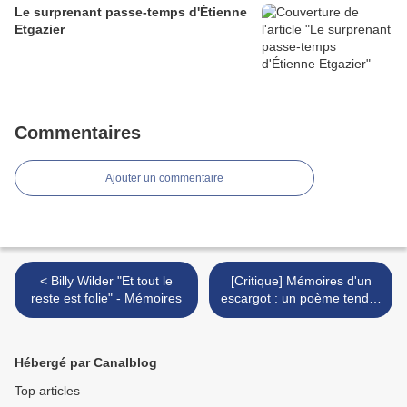
Le surprenant passe-temps d'Étienne
Etgazier
Commentaires
Ajouter un commentaire
< Billy Wilder "Et tout le
[Critique] Mémoires d'un
reste est folie" - Mémoires
escargot : un poème tendre
sur la noirceur du monde >
Hébergé par Canalblog
Top articles