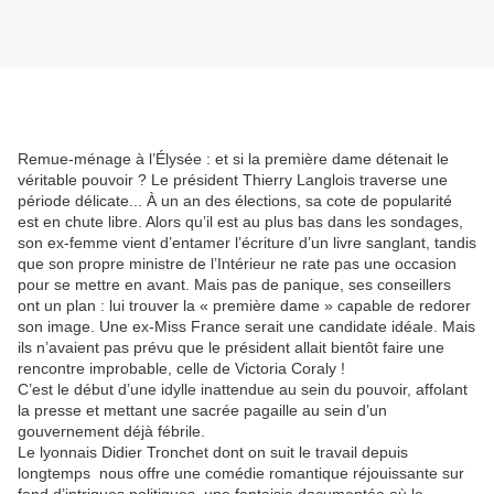
Remue-ménage à l’Élysée : et si la première dame détenait le
véritable pouvoir ? Le président Thierry Langlois traverse une
période délicate... À un an des élections, sa cote de popularité
est en chute libre. Alors qu’il est au plus bas dans les sondages,
son ex-femme vient d’entamer l’écriture d’un livre sanglant, tandis
que son propre ministre de l’Intérieur ne rate pas une occasion
pour se mettre en avant. Mais pas de panique, ses conseillers
ont un plan : lui trouver la « première dame » capable de redorer
son image. Une ex-Miss France serait une candidate idéale. Mais
ils n’avaient pas prévu que le président allait bientôt faire une
rencontre improbable, celle de Victoria Coraly !
C’est le début d’une idylle inattendue au sein du pouvoir, affolant
la presse et mettant une sacrée pagaille au sein d’un
gouvernement déjà fébrile.
Le lyonnais Didier Tronchet dont on suit le travail depuis
longtemps nous offre une comédie romantique réjouissante sur