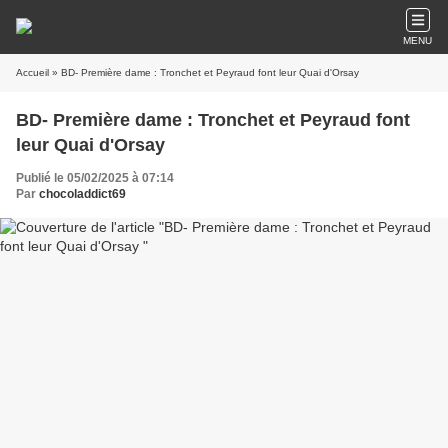
MENU
Accueil
» BD- Première dame : Tronchet et Peyraud font leur Quai d'Orsay
BD- Première dame : Tronchet et Peyraud font
leur Quai d'Orsay
Publié le 05/02/2025 à 07:14
Par
chocoladdict69