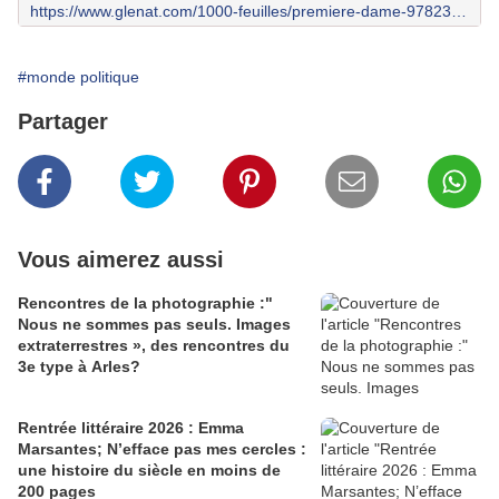
https://www.glenat.com/1000-feuilles/premiere-dame-9782344052280
#monde politique
Partager
Vous aimerez aussi
Rencontres de la photographie :"
Nous ne sommes pas seuls. Images
extraterrestres », des rencontres du
3e type à Arles?
Rentrée littéraire 2026 : Emma
Marsantes; N’efface pas mes cercles :
une histoire du siècle en moins de
200 pages