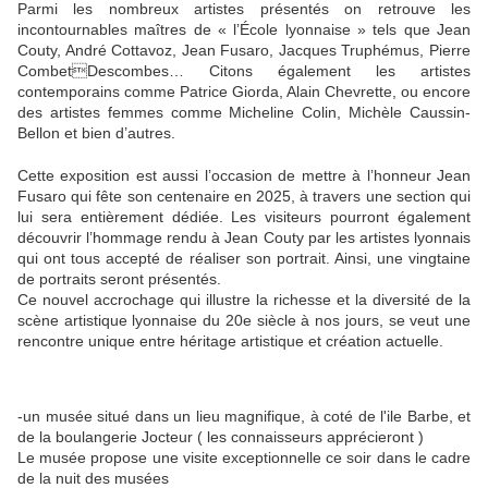
Parmi les nombreux artistes présentés on retrouve les
incontournables maîtres de « l’École lyonnaise » tels que Jean
Couty, André Cottavoz, Jean Fusaro, Jacques Truphémus, Pierre
CombetDescombes… Citons également les artistes
contemporains comme Patrice Giorda, Alain Chevrette, ou encore
des artistes femmes comme Micheline Colin, Michèle Caussin-
Bellon et bien d’autres.
Cette exposition est aussi l’occasion de mettre à l’honneur Jean
Fusaro qui fête son centenaire en 2025, à travers une section qui
lui sera entièrement dédiée. Les visiteurs pourront également
découvrir l’hommage rendu à Jean Couty par les artistes lyonnais
qui ont tous accepté de réaliser son portrait. Ainsi, une vingtaine
de portraits seront présentés.
Ce nouvel accrochage qui illustre la richesse et la diversité de la
scène artistique lyonnaise du 20e siècle à nos jours, se veut une
rencontre unique entre héritage artistique et création actuelle.
-un musée situé dans un lieu magnifique, à coté de l'ile Barbe, et
de la boulangerie Jocteur ( les connaisseurs apprécieront )
Le musée propose une visite exceptionnelle ce soir dans le cadre
de la nuit des musées