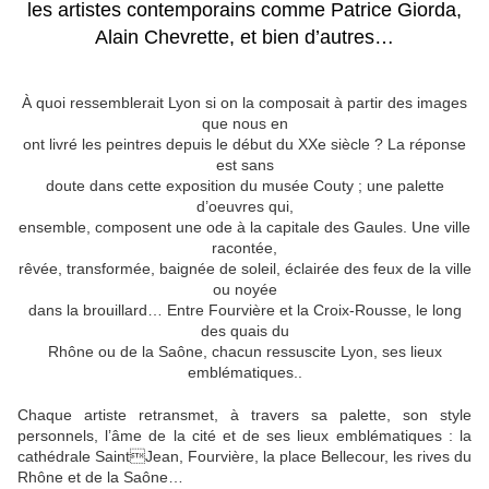
les artistes contemporains comme Patrice Giorda,
Alain Chevrette, et bien d’autres…
À quoi ressemblerait Lyon si on la composait à partir des images
que nous en
ont livré les peintres depuis le début du XXe siècle ? La réponse
est sans
doute dans cette exposition du musée Couty ; une palette
d’oeuvres qui,
ensemble, composent une ode à la capitale des Gaules. Une ville
racontée,
rêvée, transformée, baignée de soleil, éclairée des feux de la ville
ou noyée
dans la brouillard… Entre Fourvière et la Croix-Rousse, le long
des quais du
Rhône ou de la Saône, chacun ressuscite Lyon, ses lieux
emblématiques..
Chaque artiste retransmet, à travers sa palette, son style
personnels, l’âme de la cité et de ses lieux emblématiques : la
cathédrale SaintJean, Fourvière, la place Bellecour, les rives du
Rhône et de la Saône…