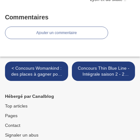
Commentaires
Ajouter un commentaire
< Concours Womankind :
Concours Thin Blue Line -
des places à gagner pour
Intégrale saison 2 - 2
son concert au New
Coffret 4 DVD A GAGNER!!
Morning (Paris)
>
Hébergé par Canalblog
Top articles
Pages
Contact
Signaler un abus