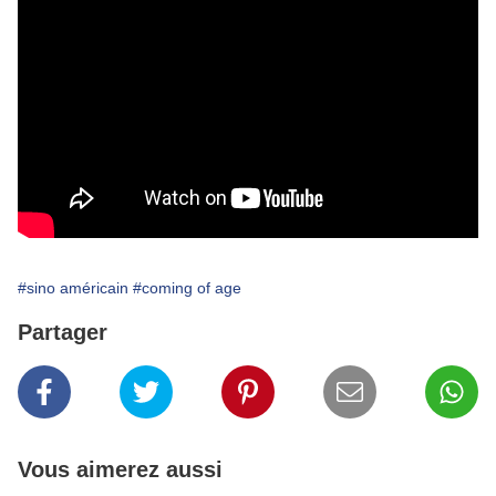
#sino américain
#coming of age
Partager
Vous aimerez aussi