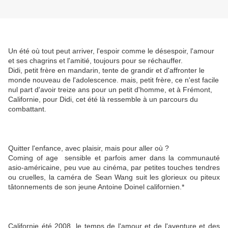
Un été où tout peut arriver, l'espoir comme le désespoir, l'amour
et ses chagrins et l'amitié, toujours pour se réchauffer.
Didi, petit frère en mandarin, tente de grandir et d'affronter le
monde nouveau de l'adolescence. mais, petit frère, ce n'est facile
nul part d'avoir treize ans pour un petit d'homme, et à Frémont,
Californie, pour Didi, cet été là ressemble à un parcours du
combattant.
Quitter l'enfance, avec plaisir, mais pour aller où ?
Coming of age sensible et parfois amer dans la communauté
asio-américaine, peu vue au cinéma, par petites touches tendres
ou cruelles, la caméra de Sean Wang suit les glorieux ou piteux
tâtonnements de son jeune Antoine Doinel californien.*
Californie été 2008, le temps de l'amour et de l'aventure et des