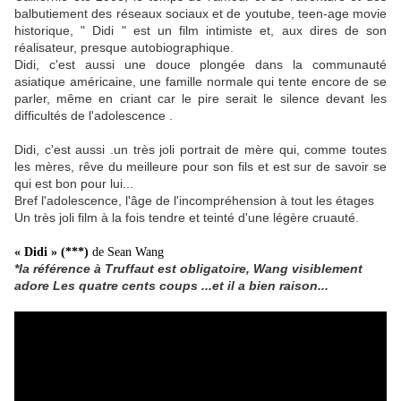
balbutiement des réseaux sociaux et de youtube, teen-age movie
historique, " Didi " est un film intimiste et, aux dires de son
réalisateur, presque autobiographique.
Didi, c'est aussi une douce plongée dans la communauté
asiatique américaine, une famille normale qui tente encore de se
parler, même en criant car le pire serait le silence devant les
difficultés de l'adolescence .
Didi, c'est aussi .un très joli portrait de mère qui, comme toutes
les mères, rêve du meilleure pour son fils et est sur de savoir se
qui est bon pour lui...
Bref l'adolescence, l'âge de l'incompréhension à tout les étages
Un très joli film à la fois tendre et teinté d'une légère cruauté.
« Didi
» (***)
de Sean Wang
*la référence à Truffaut est obligatoire, Wang visiblement
adore Les quatre cents coups ...et il a bien raison...