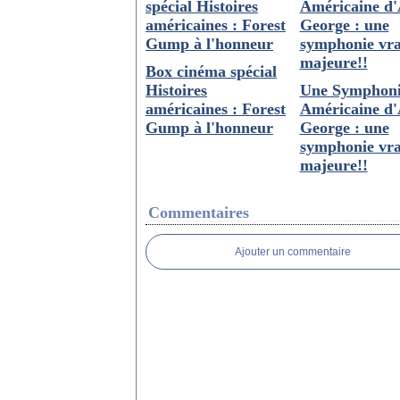
Box cinéma spécial
Histoires
Une Symphon
américaines : Forest
Américaine d'
Gump à l'honneur
George : une
symphonie vr
majeure!!
Commentaires
Ajouter un commentaire