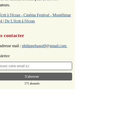
ateurs.
écrit à l'écran - Cinéma Festival - Montélimar
4 | De L'écrit à l'écran
s contacter
adresse mail :
philippehugot9@gmail.com
letter
171 abonnés