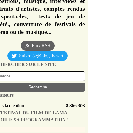
ositions, musique, interviews et
traits d'artistes, comptes rendus
spectacles, tests de jeu de
iété., couverture de festivals de
éma ou de musique...
Flux RSS
Suivre @@blog_bazart
HERCHER SUR LE SITE
isiteurs
s la création
8 366 303
FESTIVAL DU FILM DE LAMA
OILE SA PROGRAMMATION !