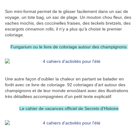
Son mini-format permet de le glisser facilement dans un sac de
voyage, un tote bag, un sac de plage. Un mouton chou fleur, des
vaches mochis, des coccinelles fraises, des teckels bretzels, des
escargots cinnamon rolls, il n'y a plus qu'à choisir le premier
coloriage.
Fungarium ou le livre de coloriage autour des champignons
Une autre façon d'oublier la chaleur en partant se balader en
forêt avec ce livre de coloriage. 92 coloriages d'art autour des
champignons et de leur monde envoûtant avec des illustrations
très détaillées accompagnées d'un petit texte explicatif.
Le cahier de vacances officiel de Secrets d'Histoire