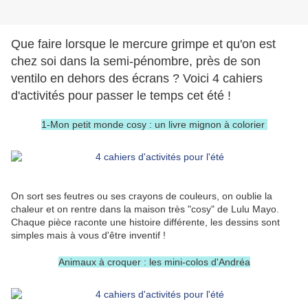
Que faire lorsque le mercure grimpe et qu'on est
chez soi dans la semi-pénombre, près de son
ventilo en dehors des écrans ? Voici 4 cahiers
d'activités pour passer le temps cet été !
1-Mon petit monde cosy : un livre mignon à colorier
On sort ses feutres ou ses crayons de couleurs, on oublie la
chaleur et on rentre dans la maison très "cosy" de Lulu Mayo.
Chaque pièce raconte une histoire différente, les dessins sont
simples mais à vous d'être inventif !
Animaux à croquer : les mini-colos d'Andréa