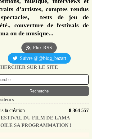
ositions, musique, interviews et
traits d'artistes, comptes rendus
spectacles, tests de jeu de
iété., couverture de festivals de
éma ou de musique...
Flux RSS
Suivre @@blog_bazart
HERCHER SUR LE SITE
siteurs
s la création
8 364 557
FESTIVAL DU FILM DE LAMA
OILE SA PROGRAMMATION !