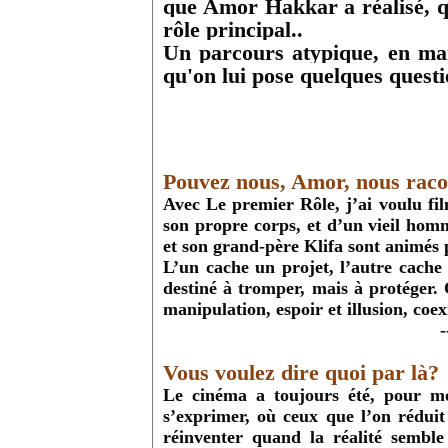
que Amor Hakkar a réalisé, qu’
rôle principal..
Un parcours atypique, en mar
qu'on lui pose quelques quest
Pouvez nous, Amor, nous racont
Avec Le premier Rôle, j’ai voulu fil
son propre corps, et d’un vieil hom
et son grand-père Klifa sont animés
L’un cache un projet, l’autre cache 
destiné à tromper, mais à protéger. 
manipulation, espoir et illusion, coex
-
Vous voulez dire quoi par là?
Le cinéma a toujours été, pour moi
s’exprimer, où ceux que l’on réduit 
réinventer quand la réalité semble