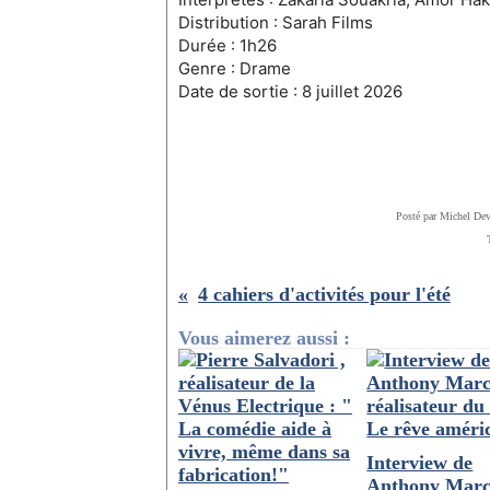
Distribution : Sarah Films
Durée : 1h26
Genre : Drame
Date de sortie : 8 juillet 2026
Posté par Michel Dev
4 cahiers d'activités pour l'été
Vous aimerez aussi :
Interview de
Anthony Marc