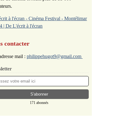
ateurs.
écrit à l'écran - Cinéma Festival - Montélimar
4 | De L'écrit à l'écran
s contacter
dresse mail :
philippehugot9@gmail.com
letter
171 abonnés