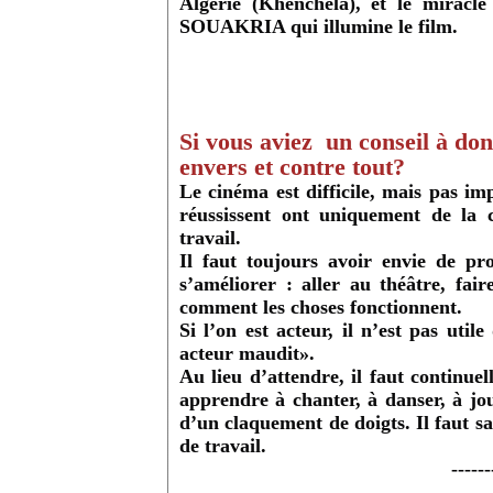
Algérie (Khenchela), et le miracl
SOUAKRIA qui illumine le film.
Si vous aviez un conseil à don
envers et contre tout?
Le cinéma est difficile, mais pas im
réussissent ont uniquement de la 
travail.
Il faut toujours avoir envie de pro
s’améliorer : aller au théâtre, fair
comment les choses fonctionnent.
Si l’on est acteur, il n’est pas uti
acteur maudit».
Au lieu d’attendre, il faut continue
apprendre à chanter, à danser, à j
d’un claquement de doigts. Il faut sa
de travail.
------