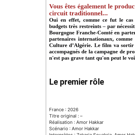
Vous êtes également le product
circuit traditionnel...
Oui en effet, comme ce fut le cas
budgets très restreints – par nécess
Bourgogne Franche-Comté en partena
partenaires internationaux, comme 
Culture d’Algérie. Le film va sorti
accompagnés de la campagne de promo
n'est pas grave tant qu'on peut le voi
Le premier rôle
France : 2026
Titre original : –
Réalisation : Amor Hakkar
Scénario : Amor Hakkar
Interprètes : Zakaria Souakria, Amor Hak