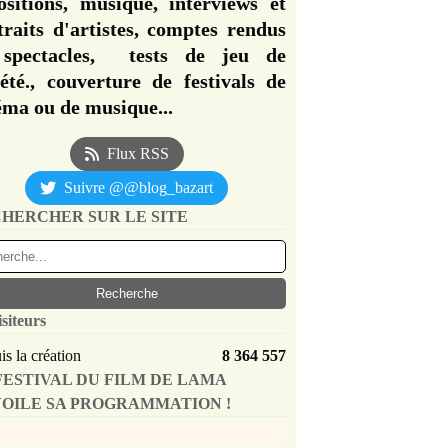
ositions, musique, interviews et
traits d'artistes, comptes rendus
spectacles, tests de jeu de
iété., couverture de festivals de
éma ou de musique...
Flux RSS
Suivre @@blog_bazart
HERCHER SUR LE SITE
isiteurs
s la création
8 364 557
FESTIVAL DU FILM DE LAMA
OILE SA PROGRAMMATION !