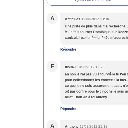
Ajouter un commentaire
A
Antiblues
19/08/2012 13:30
Une piste de plus dans ma recherche ...
/> Je fais tourner Dominique sur Deeze
caniculaire...<br /> <br /> Je m'accroch
Répondre
F
filou49
18/08/2012 12:28
ah non je l'ai pas vu à fourvière tu t'en 
pour collectionner les concerts la bas.
ce que je ne suis assurément pas... n'ou
:o) par contre pour le cinoche je suis 
billet... bon we à toi antony
Répondre
A
Anthony
17/08/2012 21:18