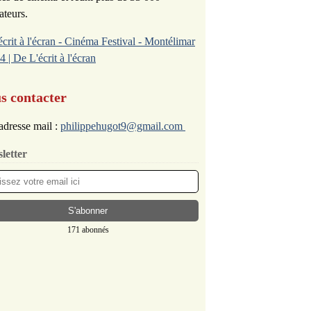
ateurs.
écrit à l'écran - Cinéma Festival - Montélimar
4 | De L'écrit à l'écran
s contacter
adresse mail :
philippehugot9@gmail.com
letter
171 abonnés