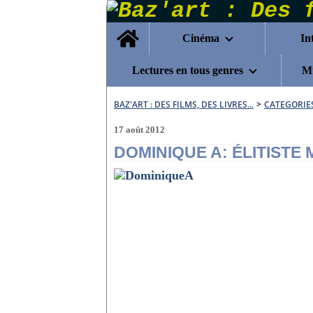
Home
Cinéma
In
Lectures en tous genres
Mu
BAZ'ART : DES FILMS, DES LIVRES...
>
CATEGORIE
17 août 2012
DOMINIQUE A: ÉLITISTE