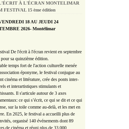
L'ÉCRIT À L'ÉCRAN MONTELIMAR
 FESTIVAL 15 ème édition
VENDREDI 18 AU JEUDI 24
TEMBRE 2026- Montélimar
stival De l'écrit à l'écran revient en septembre
pour sa quinzième édition.
able temps fort de l'action culturelle menée
'association éponyme, le festival conjugue au
nt cinéma et littérature, crée des ponts inter-
rels et interartistiques stimulants et
hissants. Il s'articule autour de 3 axes
mentaux: ce qui s’écrit, ce qui se dit et ce qui
nse, sur la toile comme au-delà, et les met en
re. En 2025, le festival a accueilli plus de
nvités, organisé 140 événements dont 89
es de cinéma et réuni plus de 33 000