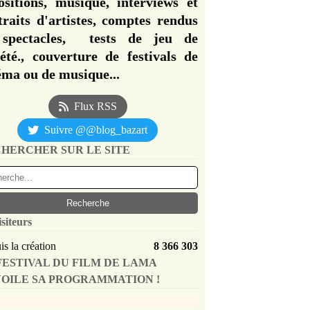
ositions, musique, interviews et
traits d'artistes, comptes rendus
spectacles, tests de jeu de
iété., couverture de festivals de
éma ou de musique...
Flux RSS
Suivre @@blog_bazart
HERCHER SUR LE SITE
isiteurs
s la création
8 366 303
FESTIVAL DU FILM DE LAMA
OILE SA PROGRAMMATION !