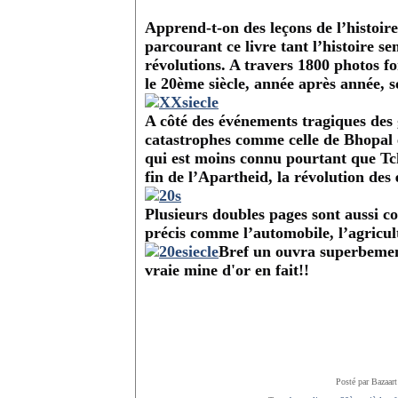
Apprend-t-on des leçons de l’histoir
parcourant ce livre tant l’histoire se
révolutions. A travers 1800 photos fo
le 20
ème
siècle, année après année, s
A côté des événements tragiques des 
catastrophes comme celle de Bhopal e
qui est moins connu pourtant que Tch
fin de l’Apartheid, la révolution des
Plusieurs doubles pages sont aussi co
précis comme l’automobile, l’agricul
Bref un ouvra superbement
vraie mine d'or en fait!!
Posté par Bazaart