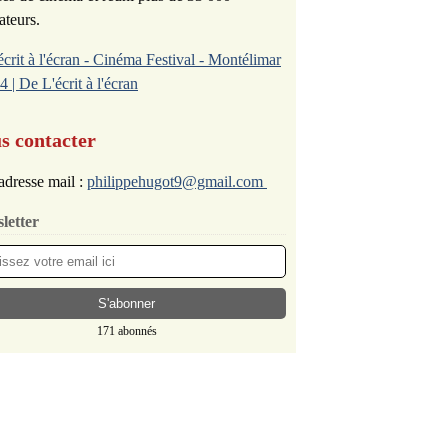
ateurs.
écrit à l'écran - Cinéma Festival - Montélimar
4 | De L'écrit à l'écran
s contacter
adresse mail :
philippehugot9@gmail.com
letter
171 abonnés