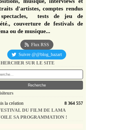
ositions, musique, interviews et
traits d'artistes, comptes rendus
spectacles, tests de jeu de
iété., couverture de festivals de
éma ou de musique...
Flux RSS
Suivre @@blog_bazart
HERCHER SUR LE SITE
isiteurs
s la création
8 364 557
FESTIVAL DU FILM DE LAMA
OILE SA PROGRAMMATION !