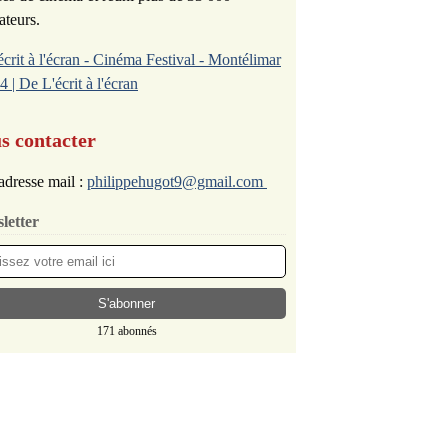
ateurs.
écrit à l'écran - Cinéma Festival - Montélimar
4 | De L'écrit à l'écran
s contacter
adresse mail :
philippehugot9@gmail.com
letter
171 abonnés