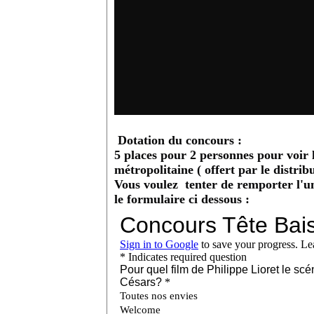
Dotation du concours
:
5 places pour 2 personnes pour voir l
métropolitaine ( offert par le distrib
Vous voulez tenter de remporter l'un 
le formulaire ci dessous :