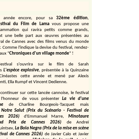
e année encore, pour sa
32ème édition
,
stival du Film de Lama
vous propose une
rammation qui ravira petits comme grands,
ant une belle part aux œuvres présentées au
ival de Cannes avec des films venus du monde
r. Comme l'indique la devise du festival, rendez-
aux "
Chroniques d'un village monde
" !
estival s'ouvrira sur le film de Sarah
s
L'espèce explosive
, présentée à la Quinzaine
Cinéastes cette année et mené par Alexis
ti, Ella Rumpf et Vincent Dedienne.
continuer sur cette lancée cannoise, le festival
 l'honneur de vous présenter
La vie d'une
me
de
Charline Bourgeois-Tacquet
mais
Notre Salut (Prix du Scénario - Festival de
es 2026)
d'Emmanuel Marre,
Minotaure
and Prix de Cannes 2026)
de Andreï
uintsev,
La Bola Negra (Prix de la mise en scène
tival de Cannes 2026)
de Javier Calo et Javier