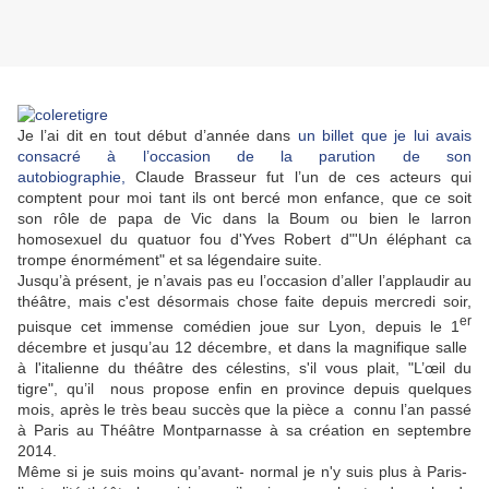
Je l’ai dit en tout début d’année dans
un billet que je lui avais
consacré à l’occasion de la parution de son
autobiographie,
Claude Brasseur fut l’un de ces acteurs qui
comptent pour moi tant ils ont bercé mon enfance, que ce soit
son rôle de papa de Vic dans la Boum ou bien le larron
homosexuel du quatuor fou d'Yves Robert d"'Un éléphant ca
trompe énormément" et sa légendaire suite.
Jusqu’à présent, je n’avais pas eu l’occasion d’aller l’applaudir au
théâtre, mais c'est désormais chose faite depuis mercredi soir,
er
puisque cet immense comédien joue sur Lyon, depuis le 1
décembre et jusqu’au 12 décembre, et dans la magnifique salle
à l'italienne du théâtre des célestins, s'il vous plait, "L’œil du
tigre", qu’il nous propose enfin en province depuis quelques
mois, après le très beau succès que la pièce a connu l’an passé
à Paris au Théâtre Montparnasse à sa création en septembre
2014.
Même si je suis moins qu’avant- normal je n'y suis plus à Paris-