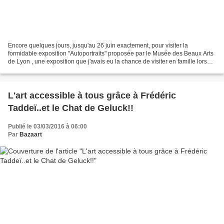
Encore quelques jours, jusqu'au 26 juin exactement, pour visiter la
formidable exposition "Autoportraits" proposée par le Musée des Beaux Arts
de Lyon , une exposition que j'avais eu la chance de visiter en famille lors
des dernières vacances de Paques......
L'art accessible à tous grâce à Frédéric
Taddeï..et le Chat de Geluck!!
Publié le 03/03/2016 à 06:00
Par
Bazaart