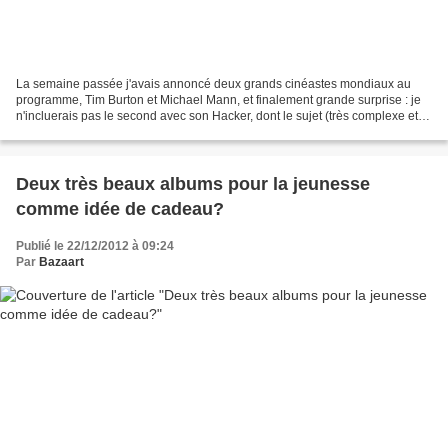
La semaine passée j'avais annoncé deux grands cinéastes mondiaux au
programme, Tim Burton et Michael Mann, et finalement grande surprise : je
n'incluerais pas le second avec son Hacker, dont le sujet (très complexe et
axé action pour moi) ne me tente...
Deux très beaux albums pour la jeunesse
comme idée de cadeau?
Publié le 22/12/2012 à 09:24
Par
Bazaart