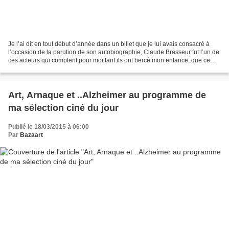
Je l’ai dit en tout début d’année dans un billet que je lui avais consacré à
l’occasion de la parution de son autobiographie, Claude Brasseur fut l’un de
ces acteurs qui comptent pour moi tant ils ont bercé mon enfance, que ce
soit son rôle de papa de...
Art, Arnaque et ..Alzheimer au programme de
ma sélection ciné du jour
Publié le 18/03/2015 à 06:00
Par
Bazaart