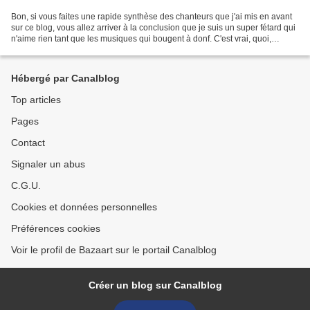
Bon, si vous faites une rapide synthèse des chanteurs que j'ai mis en avant
sur ce blog, vous allez arriver à la conclusion que je suis un super fétard qui
n'aime rien tant que les musiques qui bougent à donf. C'est vrai, quoi,
Vincent Delerm, Alex Beaupain,...
Hébergé par Canalblog
Top articles
Pages
Contact
Signaler un abus
C.G.U.
Cookies et données personnelles
Préférences cookies
Voir le profil de Bazaart sur le portail Canalblog
Créer un blog sur Canalblog