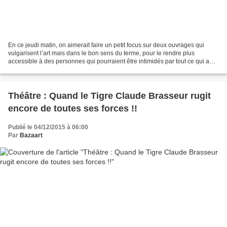
En ce jeudi matin, on aimerait faire un petit focus sur deux ouvrages qui
vulgarisent l’art mais dans le bon sens du terme, pour le rendre plus
accessible à des personnes qui pourraient être intimidés par tout ce qui a
trait avec l’art… Et deux figures...
Théâtre : Quand le Tigre Claude Brasseur rugit
encore de toutes ses forces !!
Publié le 04/12/2015 à 06:00
Par
Bazaart