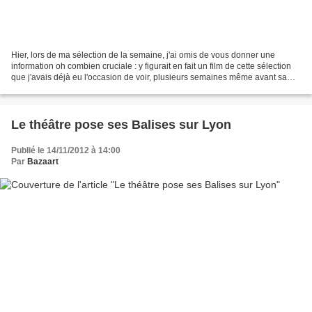
Hier, lors de ma sélection de la semaine, j'ai omis de vous donner une
information oh combien cruciale : y figurait en fait un film de cette sélection
que j'avais déjà eu l'occasion de voir, plusieurs semaines même avant sa
sortie. Il s'agit d'Après mai,...
Le théâtre pose ses Balises sur Lyon
Publié le 14/11/2012 à 14:00
Par
Bazaart