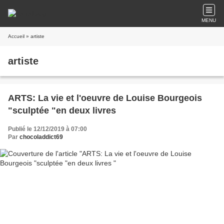
MENU
Accueil
» artiste
artiste
ARTS: La vie et l'oeuvre de Louise Bourgeois
"sculptée "en deux livres
Publié le 12/12/2019 à 07:00
Par
chocoladdict69