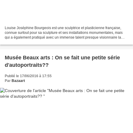
Louise Joséphine Bourgeois est une sculptrice et plasticienne française,
connue surtout pour sa sculpture et ses installations monumentales, mais
qui a également pratiqué avec un immense talent presque visionnaire la
peinture et la gravure. Proche des...
Musée Beaux arts : On se fait une petite série
d'autoportraits??
Publié le 17/06/2016 à 17:55
Par
Bazaart