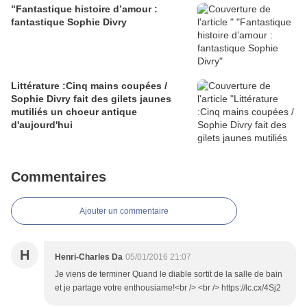
"Fantastique histoire d’amour :
fantastique Sophie Divry
Littérature :Cinq mains coupées /
Sophie Divry fait des gilets jaunes
mutiliés un choeur antique
d'aujourd'hui
Commentaires
Ajouter un commentaire
H
Henri-Charles Da
05/01/2016 21:07
Je viens de terminer Quand le diable sortit de la salle de bain
et je partage votre enthousiame!<br /> <br /> https://lc.cx/4Sj2