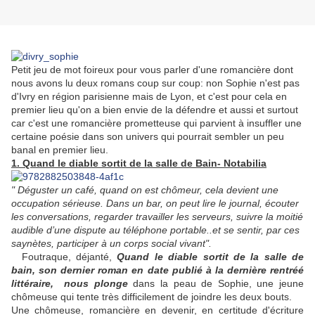
Petit jeu de mot foireux pour vous parler d'une romancière dont
nous avons lu deux romans coup sur coup: non Sophie n'est pas
d'Ivry en région parisienne mais de Lyon, et c'est pour cela en
premier lieu qu'on a bien envie de la défendre et aussi et surtout
car c'est une romancière prometteuse qui parvient à insuffler une
certaine poésie dans son univers qui pourrait sembler un peu
banal en premier lieu.
1. Quand le diable sortit de la salle de Bain- Notabilia
" Déguster un café, quand on est chômeur, cela devient une
occupation sérieuse. Dans un bar, on peut lire le journal, écouter
les conversations, regarder travailler les serveurs, suivre la moitié
audible d’une dispute au téléphone portable..et se sentir, par ces
saynètes, participer à un corps social vivant".
Foutraque, déjanté,
Quand le diable sortit de la salle de
bain, son dernier roman en date publié à la dernière rentréé
littéraire, nous plonge
dans la peau de Sophie, une jeune
chômeuse qui tente très difficilement de joindre les deux bouts.
Une chômeuse, romancière en devenir, en certitude d'écriture