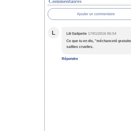
Commentaires
Ajouter un commentaire
L
Lili Galipette
17/01/2016 06:54
Ce que tu en dis, "méchanceté gratuite
saillies cruelles.
Répondre