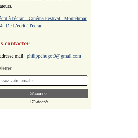
ateurs.
écrit à l'écran - Cinéma Festival - Montélimar
4 | De L'écrit à l'écran
s contacter
adresse mail :
philippehugot9@gmail.com
letter
170 abonnés