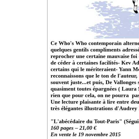
Ce Who's Who contemporain alterne s
quelques gentils compliments adressé
reprocher une certaine mauvaise foi 
de céder à certaines facilités- Kev 
certains qui le mériteraient- Yann M
reconnaissons que le ton de l'auteur,
souvent juste...et puis, De Vallonges
quasiment toutes épargnées ( Laura 
rien que pour cela, on ne pourra pas 
Une lecture plaisante à lire entre deu
très élégantes illustrations d'Audrey
"L'abécédaire du Tout-Paris" (Ségui
160 pages – 21,00 €
En vente le 19 novembre 2015