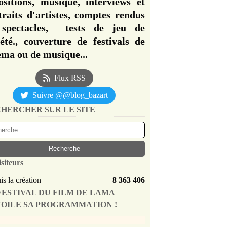
ositions, musique, interviews et
traits d'artistes, comptes rendus
spectacles, tests de jeu de
iété., couverture de festivals de
éma ou de musique...
Flux RSS
Suivre @@blog_bazart
HERCHER SUR LE SITE
isiteurs
s la création
8 363 406
FESTIVAL DU FILM DE LAMA
OILE SA PROGRAMMATION !