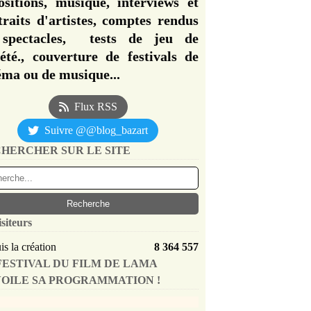
ositions, musique, interviews et
traits d'artistes, comptes rendus
spectacles, tests de jeu de
iété., couverture de festivals de
éma ou de musique...
Flux RSS
Suivre @@blog_bazart
HERCHER SUR LE SITE
isiteurs
s la création
8 364 557
FESTIVAL DU FILM DE LAMA
OILE SA PROGRAMMATION !