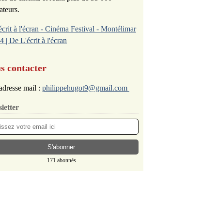
ateurs.
écrit à l'écran - Cinéma Festival - Montélimar
4 | De L'écrit à l'écran
s contacter
adresse mail :
philippehugot9@gmail.com
letter
171 abonnés