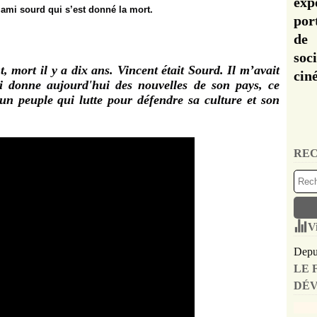
exp
 ami sourd qui s’est donné la mort.
por
de 
soc
 mort il y a dix ans. Vincent était Sourd. Il m’avait
cin
ui donne aujourd'hui des nouvelles de son pays, ce
un peuple qui lutte pour défendre sa culture et son
REC
V
Depui
LE 
DÉV