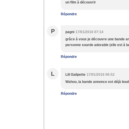
un film à découvrir
Répondre
P
pagni
17/01/2016 07:14
grâce à vous je découvre une bande an
personne sourde adorable (elle est à la
Répondre
L
Lili Galipette
17/01/2016 06:52
Wahoo, la bande annonce est déjà boulev
Répondre