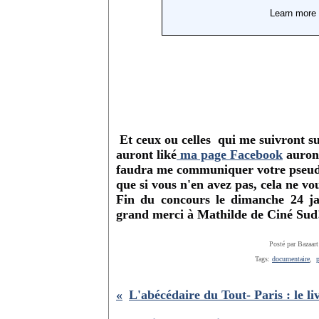
Et ceux ou celles qui me suivront s
auront liké
ma page Facebook
auront
faudra me communiquer votre pseudo
que si vous n'en avez pas, cela ne v
Fin du concours le dimanche 24 jan
grand merci à Mathilde de Ciné Sud
Posté par Bazaart
Tags:
documentaire
,