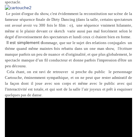
spectacle.
Le point d'orgue du show, c'est évidemment la reconstitution sur scène de la
fameuse séquence finale de Dirty Dancing (dans la salle, certains spectateurs
ont avoué avoir vu 300 fois le film : o), une séquence vraiment hilarante,
même si le plaisir devant ce sketch
varie aussi pas mal forcément selon le
degré d'investissement des spectateurs et lundi ceux ci étaient bien en forme.
Il est simplement d
ommage, que sur le sujet des relations conjugales un
thème quand même maintes fois rebattu dans un one man show, l'écriture
manque parfois un peu de nuance et d'originalité, et que plus globalement, le
spectacle manque d’un fil conducteur et donne parfois l'impression d'être un
peu décousu.
Cela étant, on est ravi de retrouver si proche du public
le personnage
Cartouche, éminemment sympathique, et on ne peut que rester admiratif de
la façon dont il joue avec son corps et même avec le public avec qui
l'interactivité est totale, et qui sort de la salle l’air joyeux et prêt à esquisser
quelques pas de danse.