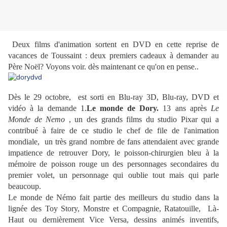
Deux films d'animation sortent en DVD en cette reprise de
vacances de Toussaint : deux premiers cadeaux à demander au
Père Noël? Voyons voir. dès maintenant ce qu'on en pense..
Dès le 29 octobre, est sorti en Blu-ray 3D, Blu-ray, DVD et
vidéo à la demande 1.
Le monde de Dory.
13 ans après
Le
Monde de Nemo
, un des grands films du studio Pixar qui a
contribué à faire de ce studio le chef de file de l'animation
mondiale, un très grand nombre de fans attendaient avec grande
impatience de retrouver Dory, le poisson-chirurgien bleu à la
mémoire de poisson rouge un des personnages secondaires du
premier volet, un personnage qui oublie tout mais qui parle
beaucoup.
Le monde de Némo fait partie des meilleurs du studio dans la
lignée des Toy Story, Monstre et Compagnie, Ratatouille, Là-
Haut ou dernièrement Vice Versa, dessins animés inventifs,