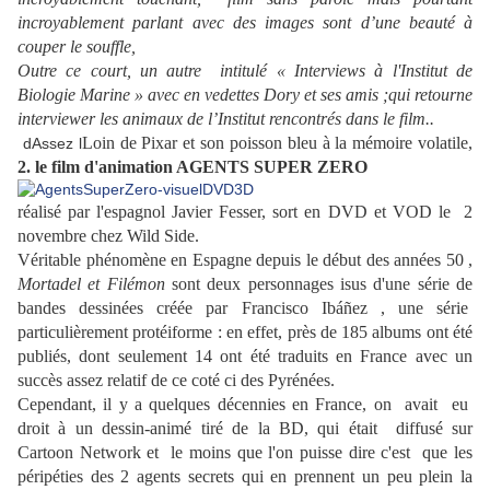
incroyablement parlant avec des images sont d’une beauté à
couper le souffle,
Outre ce court, un autre intitulé « Interviews à l'Institut de
Biologie Marine » avec en vedettes Dory et ses amis ;qui retourne
interviewer les animaux de l’Institut rencontrés dans le film..
Loin de Pixar et son poisson bleu à la mémoire volatile,
dAssez l
2. le film d'animation AGENTS SUPER ZERO
réalisé par l'espagnol Javier Fesser, sort en DVD et VOD le 2
novembre chez Wild Side.
Véritable phénomène en Espagne depuis le début des années 50 ,
Mortadel et Filémon
sont deux personnages isus d'une série de
bandes dessinées créée par Francisco Ibáñez , une série
particulièrement protéiforme : en effet, près de 185 albums ont été
publiés, dont seulement 14 ont été traduits en France avec un
succès assez relatif de ce coté ci des Pyrénées.
Cependant, il y a quelques décennies en France, on avait eu
droit à un dessin-animé tiré de la BD, qui était diffusé sur
Cartoon Network et le moins que l'on puisse dire c'est que les
péripéties des 2 agents secrets qui en prennent un peu plein la