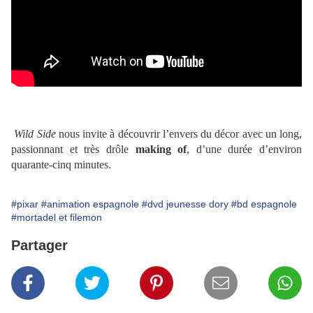
Wild Side
nous invite à découvrir l’envers du décor avec un long,
passionnant et très drôle
making of
, d’une durée d’environ
quarante-cinq minutes.
#pixar
#animation espagnole
#dvd jeunesse dory
#bd espagnole
#mortadel et filemon
Partager