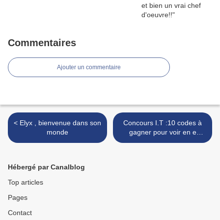
Commentaires
Ajouter un commentaire
< Elyx , bienvenue dans son
Concours I.T :10 codes à
monde
gagner pour voir en e
cinema un thriller
technologique avec Pierce
Brosnan >
Hébergé par Canalblog
Top articles
Pages
Contact