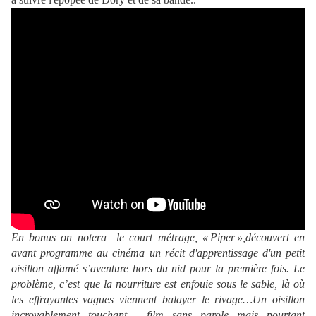
En bonus on notera le court métrage, « Piper »,découvert en
avant programme au cinéma un récit d'apprentissage d'un petit
oisillon affamé s’aventure hors du nid pour la première fois. Le
problème, c’est que la nourriture est enfouie sous le sable, là où
les effrayantes vagues viennent balayer le rivage…Un oisillon
incroyablement touchant, film sans parole mais pourtant