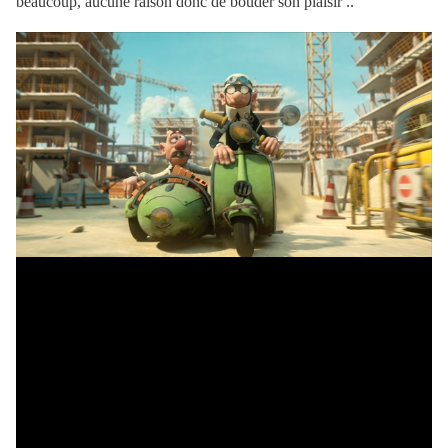
beaucoup, aucune raison donc de bouder son plaisir ..