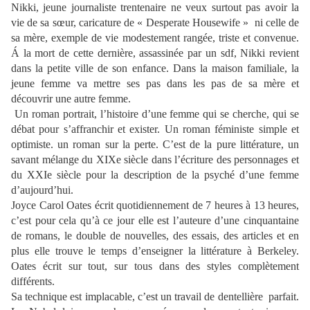
Nikki, jeune journaliste trentenaire ne veux surtout pas avoir la
vie de sa sœur, caricature de « Desperate Housewife » ni celle de
sa mère, exemple de vie modestement rangée, triste et convenue.
Á la mort de cette dernière, assassinée par un sdf, Nikki revient
dans la petite ville de son enfance. Dans la maison familiale, la
jeune femme va mettre ses pas dans les pas de sa mère et
découvrir une autre femme.
Un roman portrait, l’histoire d’une femme qui se cherche, qui se
débat pour s’affranchir et exister. Un roman féministe simple et
optimiste. un roman sur la perte. C’est de la pure littérature, un
savant mélange du XIXe siècle dans l’écriture des personnages et
du XXIe siècle pour la description de la psyché d’une femme
d’aujourd’hui.
Joyce Carol Oates écrit quotidiennement de 7 heures à 13 heures,
c’est pour cela qu’à ce jour elle est l’auteure d’une cinquantaine
de romans, le double de nouvelles, des essais, des articles et en
plus elle trouve le temps d’enseigner la littérature à Berkeley.
Oates écrit sur tout, sur tous dans des styles complètement
différents.
Sa technique est implacable, c’est un travail de dentellière parfait.