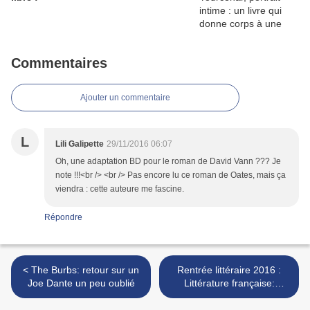
Commentaires
Ajouter un commentaire
L
Lili Galipette
29/11/2016 06:07
Oh, une adaptation BD pour le roman de David Vann ??? Je
note !!!<br /> <br /> Pas encore lu ce roman de Oates, mais ça
viendra : cette auteure me fascine.
Répondre
< The Burbs: retour sur un
Rentrée littéraire 2016 :
Joe Dante un peu oublié
Littérature française:
Donner ; Duroy,
Mabanckou.. >