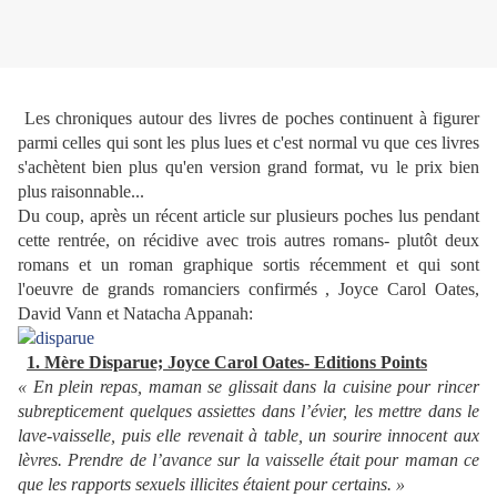
Les chroniques autour des livres de poches continuent à figurer
parmi celles qui sont les plus lues et c'est normal vu que ces livres
s'achètent bien plus qu'en version grand format, vu le prix bien
plus raisonnable...
Du coup, après un récent article sur plusieurs poches lus pendant
cette rentrée, on récidive avec trois autres romans- plutôt deux
romans et un roman graphique sortis récemment et qui sont
l'oeuvre de grands romanciers confirmés , Joyce Carol Oates,
David Vann et Natacha Appanah:
1. Mère Disparue; Joyce Carol Oates- Editions Points
« En plein repas, maman se glissait dans la cuisine pour rincer
subrepticement quelques assiettes dans l’évier, les mettre dans le
lave-vaisselle, puis elle revenait à table, un sourire innocent aux
lèvres. Prendre de l’avance sur la vaisselle était pour maman ce
que les rapports sexuels illicites étaient pour certains. »