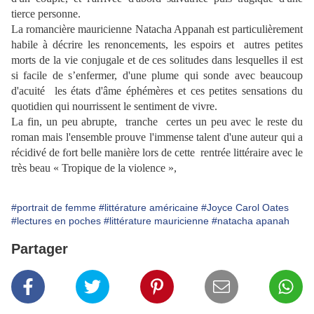
tierce personne.
La romancière mauricienne Natacha Appanah est particulièrement
habile à décrire les renoncements, les espoirs et autres petites
morts de la vie conjugale et de ces solitudes dans lesquelles il est
si facile de s’enfermer, d'une plume qui sonde avec beaucoup
d'acuité les états d'âme éphémères et ces petites sensations du
quotidien qui nourrissent le sentiment de vivre.
La fin, un peu abrupte, tranche certes un peu avec le reste du
roman mais l'ensemble prouve l'immense talent d'une auteur qui a
récidivé de fort belle manière lors de cette rentrée littéraire avec le
très beau
« Tropique de la violence »,
#portrait de femme
#littérature américaine
#Joyce Carol Oates
#lectures en poches
#littérature mauricienne
#natacha apanah
Partager