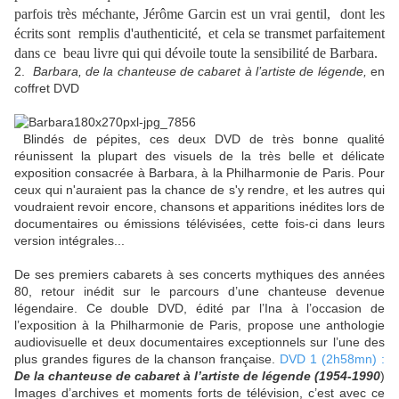
parfois très méchante, Jérôme Garcin est un vrai gentil, dont les
écrits sont remplis d'authenticité, et cela se transmet parfaitement
dans ce beau livre qui qui dévoile toute la sensibilité de Barbara.
2. ​
Barbara, de la chanteuse de cabaret à l’artiste de légende,
en
coffret DVD
Blindés de pépites, ces deux DVD de très bonne qualité
réunissent la plupart des visuels de la très belle et délicate
exposition consacrée à Barbara, à la Philharmonie de Paris. Pour
ceux qui n'auraient pas la chance de s'y rendre, et les autres qui
voudraient revoir encore, chansons et apparitions inédites lors de
documentaires ou émissions télévisées, cette fois-ci dans leurs
version intégrales...
De ses premiers cabarets à ses concerts mythiques des années
80, retour inédit sur le parcours d’une chanteuse devenue
légendaire. Ce double DVD, édité par l’Ina à l’occasion de
l’exposition à la Philharmonie de Paris, propose une anthologie
audiovisuelle et deux documentaires exceptionnels sur l’une des
plus grandes figures de la chanson française.
DVD 1 (2h58mn) :
De la chanteuse de cabaret à l’artiste de légende (1954-1990
)
Images d’archives et moments forts de télévision, c’est avec ce