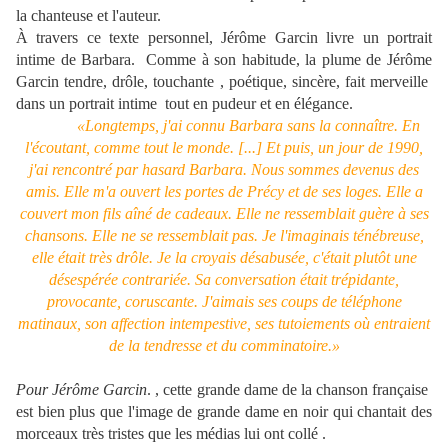
la chanteuse et l'auteur.
À travers ce texte personnel, Jérôme Garcin livre un portrait
intime de Barbara.
Comme à son habitude, la plume de Jérôme
Garcin tendre, drôle, touchante , poétique, sincère, fait merveille
dans un portrait intime tout en pudeur et en élégance.
«Longtemps, j'ai connu Barbara sans la connaître. En
l'écoutant, comme tout le monde. [...] Et puis, un jour de 1990,
j'ai rencontré par hasard Barbara. Nous sommes devenus des
amis. Elle m'a ouvert les portes de Précy et de ses loges. Elle a
couvert mon fils aîné de cadeaux. Elle ne ressemblait guère à ses
chansons. Elle ne se ressemblait pas. Je l'imaginais ténébreuse,
elle était très drôle. Je la croyais désabusée, c'était plutôt une
désespérée contrariée. Sa conversation était trépidante,
provocante, coruscante. J'aimais ses coups de téléphone
matinaux, son affection intempestive, ses tutoiements où entraient
de la tendresse et du comminatoire.»
Pour Jérôme Garcin
. , cette grande dame de la chanson française
est bien plus que l'image de grande dame en noir qui chantait des
morceaux très tristes que les médias lui ont collé .