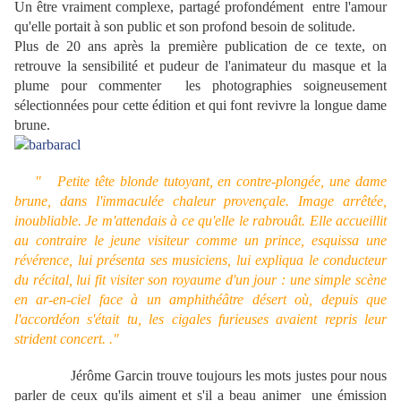
Un être vraiment complexe, partagé profondément entre l'amour
qu'elle portait à son public et son profond besoin de solitude.
Plus de 20 ans après la première publication de ce texte, on
retrouve la sensibilité et pudeur de l'animateur du masque et la
plume pour commenter les photographies soigneusement
sélectionnées pour cette édition et qui font revivre la longue dame
brune.
"
Petite tête blonde tutoyant, en contre-plongée, une dame
brune, dans l'immaculée chaleur provençale. Image arrêtée,
inoubliable. Je m'attendais à ce qu'elle le rabrouât. Elle accueillit
au contraire le jeune visiteur comme un prince, esquissa une
révérence, lui présenta ses musiciens, lui expliqua le conducteur
du récital, lui fit visiter son royaume d'un jour : une simple scène
en ar-en-ciel face à un amphithéâtre désert où, depuis que
l'accordéon s'était tu, les cigales furieuses avaient repris leur
strident concert. ."
Jérôme Garcin trouve toujours les mots justes pour nous
parler de ceux qu'ils aiment et s'il a beau animer une émission