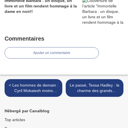
Immortelle Barbara : un disque, un
livre et un film rendent hommage à la
dame en noir!!
Commentaires
Ajouter un commentaire
< Les hommes de demain :
Le passé, Tessa Hadley : le
Cyril Mokaiesh moins
charme des grands
sombre que d'ordinaire?
classiques de la littérature
britannique! >
Hébergé par Canalblog
Top articles