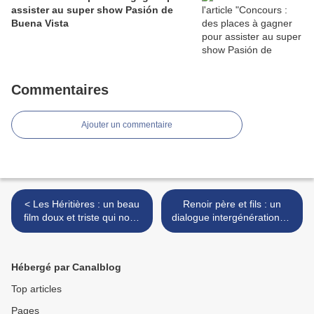
assister au super show Pasión de
Buena Vista
Commentaires
Ajouter un commentaire
< Les Héritières : un beau
Renoir père et fils : un
film doux et triste qui nous
dialogue intergénérationnel
vient du Paraguay..
et interdisciplinaire entre
deux génies... >
Hébergé par Canalblog
Top articles
Pages