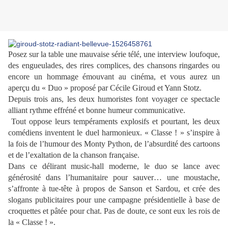
Posez sur la table une mauvaise série télé, une interview loufoque,
des engueulades, des rires complices, des chansons ringardes ou
encore un hommage émouvant au cinéma, et vous aurez un
aperçu du « Duo » proposé par Cécile Giroud et Yann Stotz.
Depuis trois ans, les deux humoristes font voyager ce spectacle
alliant rythme effréné et bonne humeur communicative.
Tout oppose leurs tempéraments explosifs et pourtant, les deux
comédiens inventent le duel harmonieux. « Classe ! » s’inspire à
la fois de l’humour des Monty Python, de l’absurdité des cartoons
et de l’exaltation de la chanson française.
Dans ce délirant music-hall moderne, le duo se lance avec
générosité dans l’humanitaire pour sauver… une moustache,
s’affronte à tue-tête à propos de Sanson et Sardou, et crée des
slogans publicitaires pour une campagne présidentielle à base de
croquettes et pâtée pour chat. Pas de doute, ce sont eux les rois de
la « Classe ! ».