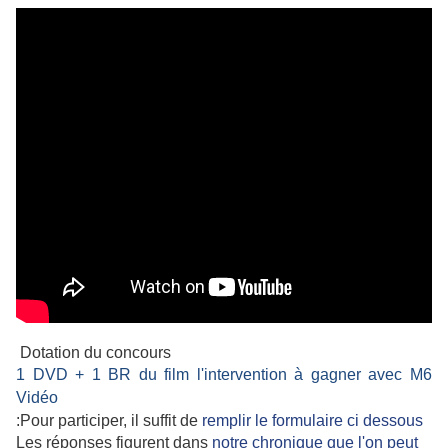
Dotation du concours
1 DVD + 1 BR du film l'intervention à gagner avec M6
Vidéo
:Pour participer, il suffit de
remplir le formulaire ci dessous
Les réponses figurent dans
notre chronique que l'on peut