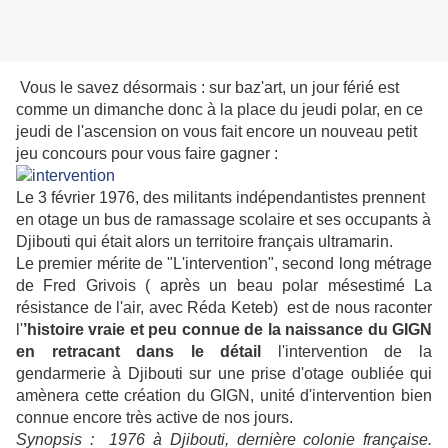
Vous le savez désormais : sur baz'art, un jour férié est
comme un dimanche donc à la place du jeudi polar, en ce
jeudi de l'ascension on vous fait encore un nouveau petit
jeu concours pour vous faire gagner :
Le 3 février 1976, des militants indépendantistes prennent
en otage un bus de ramassage scolaire et ses occupants à
Djibouti qui était alors un territoire français ultramarin.
Le premier mérite de "L'intervention", second long métrage
de Fred Grivois ( après un beau polar mésestimé La
résistance de l'air, avec Réda Keteb) est de nous raconter
l'
’histoire vraie et peu connue de la naissance du GIGN
en retracant dans le détail
l'intervention de la
gendarmerie à Djibouti sur une prise d'otage oubliée qui
amènera cette création du GIGN, unité d'intervention bien
connue encore très active de nos jours.
Synopsis : 1976 à Djibouti, dernière colonie française.