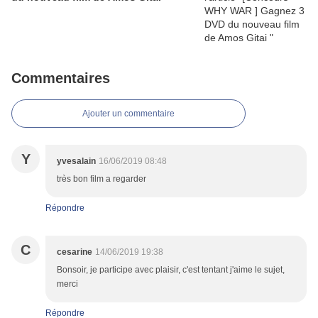
Commentaires
Ajouter un commentaire
Y
yvesalain
16/06/2019 08:48
très bon film a regarder
Répondre
C
cesarine
14/06/2019 19:38
Bonsoir, je participe avec plaisir, c'est tentant j'aime le sujet,
merci
Répondre