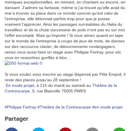
mimiques exceptionnelles, en mimant, en chantant ou encore, en
dansant. J'admire sa fantasie, même si j'ai trouvé qu'elle avait du
mal à trouver sa place dans ce monde concret qu'est celui de
l'entreprise, elle détonnait parfois trop pour que je puisse
vraiment l'apprécier. Ainsi les passages surréalistes du
Haka
du
travailleur et de la chute successive de poils n'ont pas eu sur moi
l'effet escompté. Mais qu'importe ! Si vous aimez quand on tape
sur le monde de l'entreprise à coups de jeux de mots, de danses
sur des raccourcis clavier, de détournements
novlangagiers
,
venez vous aussi faire un stage avec Philippe Fertray, pour sûr,
vous en ressortirez gonflés à bloc...
Si vous voulez vous inscrire au stage dispensé par Pôle Empoil, il
reste des places jusqu'au 28 septembre !
En mode projet
, à 21h du mardi au samedi au
Théâtre de la
Contrescarpe
, 5, rue Blainville
75005 PARIS
#Philippe Fertray
#Théâtre de la Contrescarpe
#en mode projet
Partager