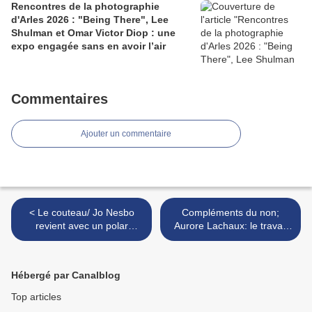
Rencontres de la photographie
d'Arles 2026 : "Being There", Lee
Shulman et Omar Victor Diop : une
expo engagée sans en avoir l’air
Commentaires
Ajouter un commentaire
< Le couteau/ Jo Nesbo
Compléments du non;
revient avec un polar
Aurore Lachaux: le travail
aiguisé à souhait
l'a tué >
Hébergé par Canalblog
Top articles