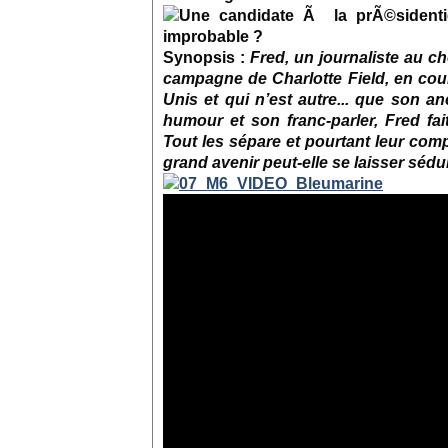
Synopsis :
Fred, un journaliste au c
campagne de Charlotte Field, en cour
Unis et qui n’est autre... que son an
humour et son franc-parler, Fred fai
Tout les sépare et pourtant leur com
grand avenir peut-elle se laisser séd