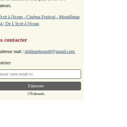
ateurs.
écrit à l'écran - Cinéma Festival - Montélimar
4 | De L'écrit à l'écran
s contacter
adresse mail :
philippehugot9@gmail.com
letter
170 abonnés