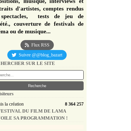
ositions, musique, interviews et
traits d'artistes, comptes rendus
spectacles, tests de jeu de
iété., couverture de festivals de
éma ou de musique...
Flux RSS
Suivre @@blog_bazart
HERCHER SUR LE SITE
isiteurs
s la création
8 364 257
FESTIVAL DU FILM DE LAMA
OILE SA PROGRAMMATION !