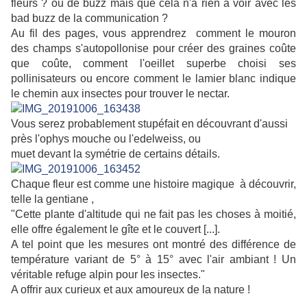
fleurs ? ou de buzz mais que cela n'a rien à voir avec les
bad buzz de la communication ?
Au fil des pages, vous apprendrez comment le mouron
des champs s'autopollonise pour créer des graines coûte
que coûte, comment l'oeillet superbe choisi ses
pollinisateurs ou encore comment le lamier blanc indique
le chemin aux insectes pour trouver le nectar.
Vous serez probablement stupéfait en découvrant d'aussi
près l'ophys mouche ou l'edelweiss, ou
muet devant la symétrie de certains détails.
Chaque fleur est comme une histoire magique à découvrir,
telle la gentiane ,
"Cette plante d'altitude qui ne fait pas les choses à moitié,
elle offre également le gîte et le couvert [...].
A tel point que les mesures ont montré des différence de
température variant de 5° à 15° avec l'air ambiant ! Un
véritable refuge alpin pour les insectes."
A offrir aux curieux et aux amoureux de la nature !