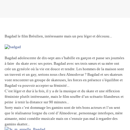
Bagdad le film Brésilien, intéressante mais un peu léger et décousu...
Bagdad adolescente de dix-sept ans s’habille en garçon et passe ses journées
à faire du skate avec ses potes. Bagdad avec ses trois sœurs et sa mère ont
crée un gynécée où la vie est douce et tendre. Les hommes de la maison sont
un travesti et un gay, serions nous chez Almodovar ? Bagdad et ses skateurs
vont rencontrer un groupe de skateuses, les forces en présence s’équilibre et
Bagdad va pouvoir accepter sa féminité...
C’est léger et dur à la fois, il y a de la musique et du skate et une réflexion
féministe plutôt intéressante, mais le film souffre d’un scénario filandreux et
peine à tenir la distance sur 90 minutes...
Sorry mais c’est dommage les gamins sont de très bons acteurs et l’on sent
que le réalisateur lorgne du coté d’Almodovar...personnage interlopes, mère
aimante, mini comédie musicale mais on s’ennuie pas mal à regarder des
gamins skatter...