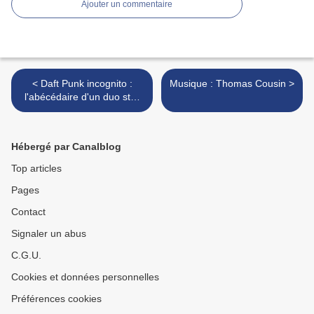
Ajouter un commentaire
< Daft Punk incognito :
Musique : Thomas Cousin >
l'abécédaire d'un duo star
qui désirait rester discret...
Hébergé par Canalblog
Top articles
Pages
Contact
Signaler un abus
C.G.U.
Cookies et données personnelles
Préférences cookies