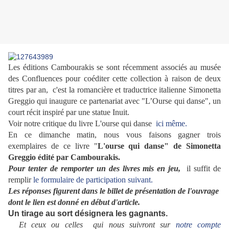
L
es éditions Cambourakis se sont récemment associés
au musée
des Confluences pour
coéditer cette collection à raison de
deux
titres par an, c'est la romancière et traductrice italienne Simonetta
Greggio qui inaugure ce partenariat avec "L’Ourse qui danse", un
court récit inspiré par une statue Inuit.
Voir notre critique du livre L'ourse qui danse
ici même.
En ce dimanche matin, nous vous faisons gagner trois
exemplaires de ce livre "
L'ourse qui danse" de
Simonetta
Greggio édité par Cambourakis.
Pour tenter de remporter un des livres mis en jeu,
il suffit de
remplir
le formulaire de participation suivant.
Les réponses figurent dans le billet de présentation de l'ouvrage
dont le lien est donné en début d'article.
Un tirage au sort
désignera les gagnants.
Et ceux ou celles qui nous suivront sur
notre compte