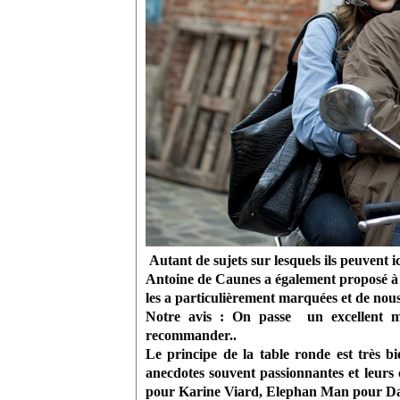
Autant de sujets sur lesquels ils peuvent 
Antoine de Caunes a également proposé à c
les a particulièrement marquées et de nou
Notre avis :
On passe un excellent mo
recommander..
Le principe de la table ronde est très bi
anecdotes souvent passionnantes et leurs 
pour Karine Viard, Elephan Man pour Dav