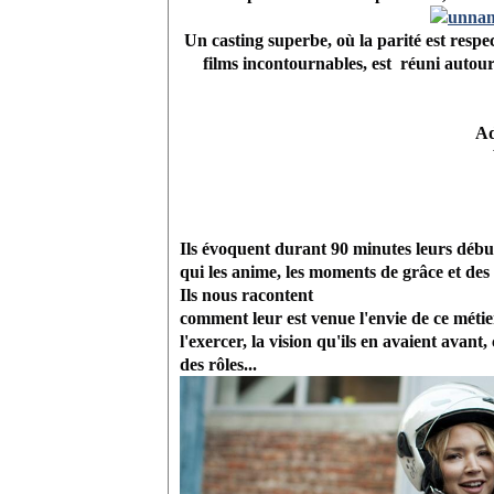
Un casting superbe, où la parité est resp
films incontournables, est réuni autou
Ad
Ils évoquent durant 90 minutes leurs débuts
qui les anime, les moments de grâce et des
Ils nous racontent
comment leur est venue l'envie de ce métie
l'exercer, la vision qu'ils en avaient avant, 
des rôles...