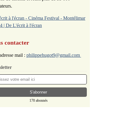
ateurs.
écrit à l'écran - Cinéma Festival - Montélimar
4 | De L'écrit à l'écran
s contacter
adresse mail :
philippehugot9@gmail.com
letter
170 abonnés