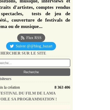
ositions, musique, interviews et
traits d'artistes, comptes rendus
spectacles, tests de jeu de
iété., couverture de festivals de
éma ou de musique...
Flux RSS
Suivre @@blog_bazart
HERCHER SUR LE SITE
isiteurs
s la création
8 363 406
FESTIVAL DU FILM DE LAMA
OILE SA PROGRAMMATION !