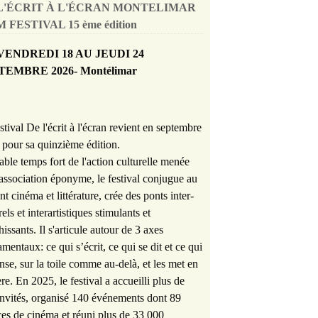
L'ÉCRIT À L'ÉCRAN MONTELIMAR
 FESTIVAL 15 ème édition
VENDREDI 18 AU JEUDI 24
TEMBRE 2026- Montélimar
stival De l'écrit à l'écran revient en septembre
pour sa quinzième édition.
able temps fort de l'action culturelle menée
'association éponyme, le festival conjugue au
nt cinéma et littérature, crée des ponts inter-
rels et interartistiques stimulants et
hissants. Il s'articule autour de 3 axes
mentaux: ce qui s’écrit, ce qui se dit et ce qui
nse, sur la toile comme au-delà, et les met en
re. En 2025, le festival a accueilli plus de
nvités, organisé 140 événements dont 89
es de cinéma et réuni plus de 33 000